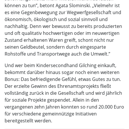
können zu tun”, betont Agata Slominski. „Vielmehr ist
es eine Gegenbewegung zur Wegwerfgesellschaft und
ökonomisch, ökologisch und sozial sinnvoll und
nachhaltig. Denn wer bewusst zu bereits produzierten
und oft qualitativ hochwertigen oder im neuwertigen
Zustand erhaltenen Waren greift, schont nicht nur
seinen Geldbeutel, sondern durch eingesparte
Rohstoffe und Transportwege auch die Umwelt.”
Und wer beim Kindersecondhand Gilching einkauft,
bekommt darüber hinaus sogar noch einen weiteren
Bonus: Das befriedigende Gefühl, etwas Gutes zu tun.
Der erzielte Gewinn des Ehrenamtsprojekts fließt
vollständig zurück in die Gesellschaft und wird jährlich
für soziale Projekte gespendet. Allein in den
vergangenen zehn Jahren konnten so rund 20.000 Euro
für verschiedene gemeinnützige Initiativen
bereitgestellt werden.