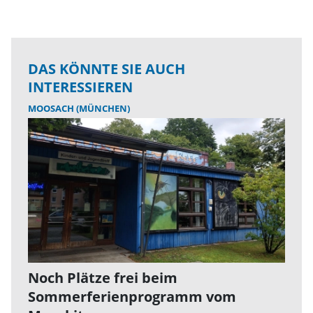
DAS KÖNNTE SIE AUCH
INTERESSIEREN
MOOSACH (MÜNCHEN)
Noch Plätze frei beim
Sommerferienprogramm vom