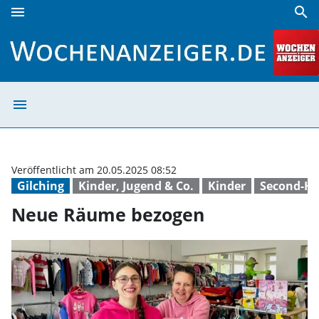
menu
search
Neue Räume bezogen | Wochenanzeiger
menu
Neue Räume bez
Veröffentlicht am 20.05.2025 08:52
Gilching
Kinder, Jugend & Co.
Kinder
Second-H
Neue Räume bezogen