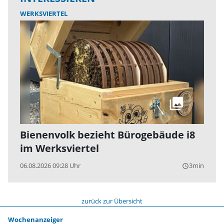
WERKSVIERTEL
Bienenvolk bezieht Bürogebäude i8
im Werksviertel
06.08.2026 09:28 Uhr
3min
query_builder
zurück zur Übersicht
Wochenanzeiger