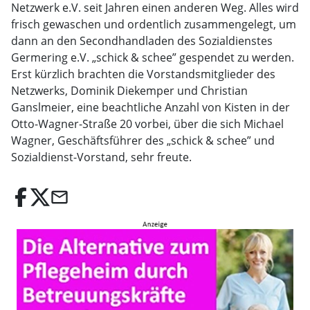
Netzwerk e.V. seit Jahren einen anderen Weg. Alles wird
frisch gewaschen und ordentlich zusammengelegt, um
dann an den Secondhandladen des Sozialdienstes
Germering e.V. „schick & schee” gespendet zu werden.
Erst kürzlich brachten die Vorstandsmitglieder des
Netzwerks, Dominik Diekemper und Christian
Ganslmeier, eine beachtliche Anzahl von Kisten in der
Otto-Wagner-Straße 20 vorbei, über die sich Michael
Wagner, Geschäftsführer des „schick & schee” und
Sozialdienst-Vorstand, sehr freute.
email