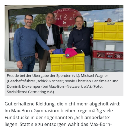
Freude bei der Übergabe der Spenden (v.l.): Michael Wagner
(Geschäftsführer „schick & schee”) sowie Christian Ganslmeier und
Dominik Diekemper (bei Max-Born-Netzwerk e.V.). (Foto:
Sozialdienst Germering e.V.)
Gut erhaltene Kleidung, die nicht mehr abgeholt wird:
Im Max-Born-Gymnasium bleiben regelmäßig viele
Fundstücke in der sogenannten „Schlamperkiste”
liegen. Statt sie zu entsorgen wählt das Max-Born-