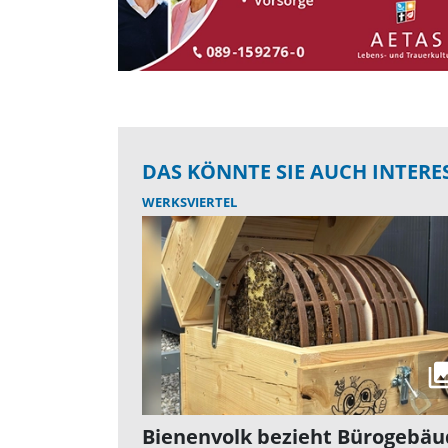
DAS KÖNNTE SIE AUCH INTERE
WERKSVIERTEL
Bienenvolk bezieht Bürogebäu