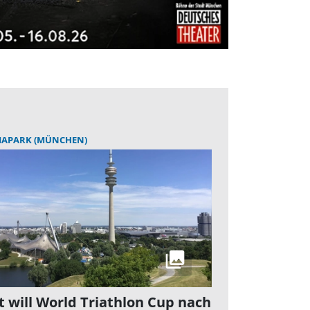
IAPARK (MÜNCHEN)
t will World Triathlon Cup nach