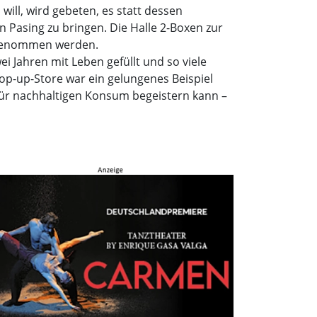
ll, wird gebeten, es statt dessen
 Pasing zu bringen. Die Halle 2-Boxen zur
tgenommen werden.
 Jahren mit Leben gefüllt und so viele
p-up-Store war ein gelungenes Beispiel
für nachhaltigen Konsum begeistern kann –