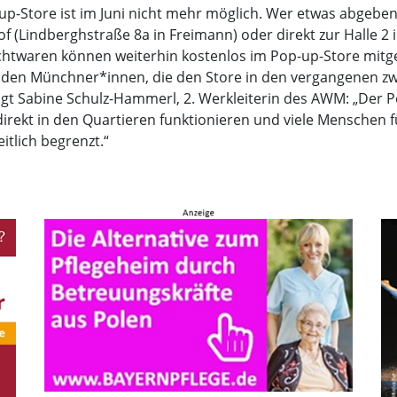
tore ist im Juni nicht mehr möglich. Wer etwas abgeben wi
(Lindberghstraße 8a in Freimann) oder direkt zur Halle 2 in
htwaren können weiterhin kostenlos im Pop-up-Store mi
den Münchner*innen, die den Store in den vergangenen zwei
t Sabine Schulz-Hammerl, 2. Werkleiterin des AWM: „Der Po
rekt in den Quartieren funktionieren und viele Menschen 
itlich begrenzt.“