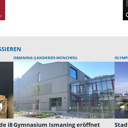
SSIEREN
ISMANING (LANDKREIS MÜNCHEN)
OLYMP
de i8
Gymnasium Ismaning eröffnet
Stad