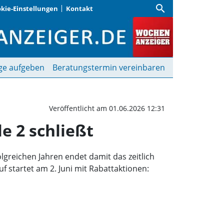
search
kie-Einstellungen
Kontakt
 alles: Pop-up-Store der
ge aufgeben
Beratungstermin vereinbaren
Veröffentlicht am 01.06.2026 12:31
le 2 schließt
lgreichen Jahren endet damit das zeitlich
 startet am 2. Juni mit Rabattaktionen: