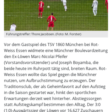
Führungstreffer: Thore Jacobsen. (Foto: M. Forster)
Vor dem Gastspiel des TSV 1860 München bei Rot-
Weiss Essen widmete eine Münchner Boulevardzeitung
den Ex-Löwen Marc-Nicolai Pfeifer
(Vorstandsvorsitzender) und Joseph Boyamba, die
beide heute im Ruhrpott tätig sind, breiten Raum. Rot-
Weiss Essen wollte das Spiel gegen die Münchner
nutzen, um Aufbruchstimmung zu erzeugen. Der
Traditionsclub, der als Geheimfavorit auf den Aufstieg
in die Saison gestartet war, hinkt den sportlichen
Erwartungen derzeit weit hinterher. Abstiegssorgen
statt Aufstiegskampf bestimmen den Alltag. Der 3:0
(1:0)-Auswärtssieg der Löwen vor 16.627 Zuschauern