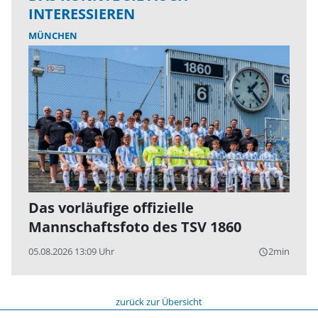
INTERESSIEREN
MÜNCHEN
Das vorläufige offizielle
Mannschaftsfoto des TSV 1860
05.08.2026 13:09 Uhr
2min
query_builder
zurück zur Übersicht