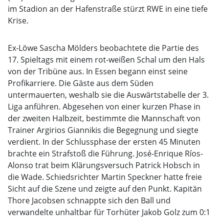
im Stadion an der Hafenstraße stürzt RWE in eine tiefe
Krise.
Ex-Löwe Sascha Mölders beobachtete die Partie des
17. Spieltags mit einem rot-weißen Schal um den Hals
von der Tribüne aus. In Essen begann einst seine
Profikarriere. Die Gäste aus dem Süden
untermauerten, weshalb sie die Auswärtstabelle der 3.
Liga anführen. Abgesehen von einer kurzen Phase in
der zweiten Halbzeit, bestimmte die Mannschaft von
Trainer Argirios Giannikis die Begegnung und siegte
verdient. In der Schlussphase der ersten 45 Minuten
brachte ein Strafstoß die Führung. José-Enrique Ríos-
Alonso trat beim Klärungsversuch Patrick Hobsch in
die Wade. Schiedsrichter Martin Speckner hatte freie
Sicht auf die Szene und zeigte auf den Punkt. Kapitän
Thore Jacobsen schnappte sich den Ball und
verwandelte unhaltbar für Torhüter Jakob Golz zum 0:1