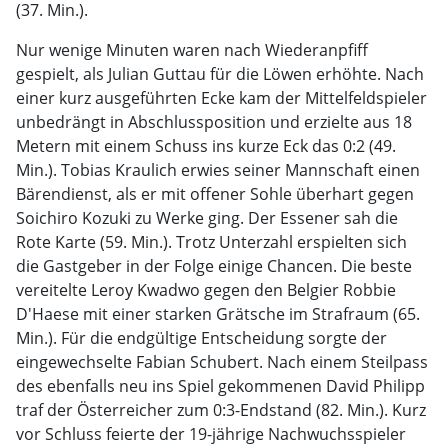
(37. Min.).
Nur wenige Minuten waren nach Wiederanpfiff
gespielt, als Julian Guttau für die Löwen erhöhte. Nach
einer kurz ausgeführten Ecke kam der Mittelfeldspieler
unbedrängt in Abschlussposition und erzielte aus 18
Metern mit einem Schuss ins kurze Eck das 0:2 (49.
Min.). Tobias Kraulich erwies seiner Mannschaft einen
Bärendienst, als er mit offener Sohle überhart gegen
Soichiro Kozuki zu Werke ging. Der Essener sah die
Rote Karte (59. Min.). Trotz Unterzahl erspielten sich
die Gastgeber in der Folge einige Chancen. Die beste
vereitelte Leroy Kwadwo gegen den Belgier Robbie
D'Haese mit einer starken Grätsche im Strafraum (65.
Min.). Für die endgültige Entscheidung sorgte der
eingewechselte Fabian Schubert. Nach einem Steilpass
des ebenfalls neu ins Spiel gekommenen David Philipp
traf der Österreicher zum 0:3-Endstand (82. Min.). Kurz
vor Schluss feierte der 19-jährige Nachwuchsspieler