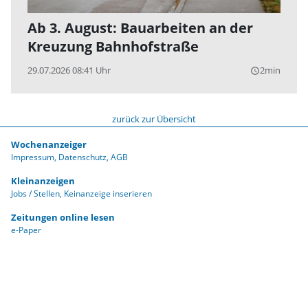
Ab 3. August: Bauarbeiten an der
Kreuzung Bahnhofstraße
29.07.2026 08:41 Uhr
2min
query_builder
zurück zur Übersicht
Wochenanzeiger
Impressum
Datenschutz
AGB
Kleinanzeigen
Jobs / Stellen
Keinanzeige inserieren
Zeitungen online lesen
e-Paper