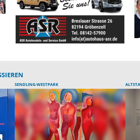
SSIEREN
SENDLING-WESTPARK
ALTST