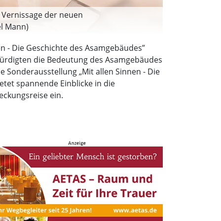
r Vernissage der neuen
el Mann)
nen - Die Geschichte des Asamgebäudes”
nd würdigten die Bedeutung des Asamgebäudes
e Sonderausstellung „Mit allen Sinnen - Die
tet spannende Einblicke in die
eckungsreise ein.