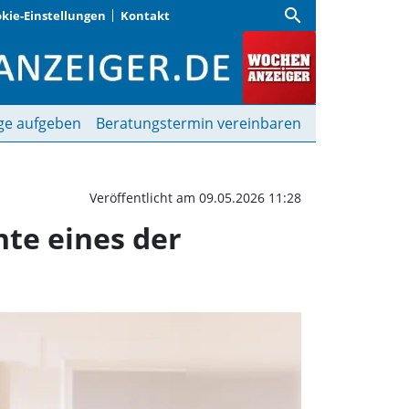
search
kie-Einstellungen
Kontakt
in die wechselvolle Ges
ge aufgeben
Beratungstermin vereinbaren
Veröffentlicht am 09.05.2026 11:28
hte eines der