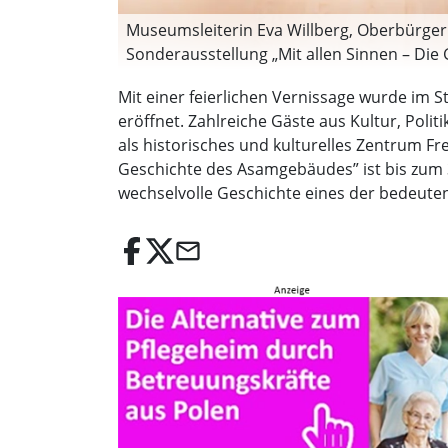
Museumsleiterin Eva Willberg, Oberbürger
Sonderausstellung „Mit allen Sinnen – Die 
Mit einer feierlichen Vernissage wurde im 
eröffnet. Zahlreiche Gäste aus Kultur, Pol
als historisches und kulturelles Zentrum Fr
Geschichte des Asamgebäudes” ist bis zum 3
wechselvolle Geschichte eines der bedeuten
email