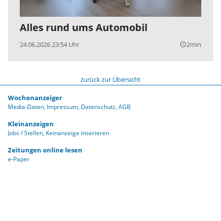
Alles rund ums Automobil
24.06.2026 23:54 Uhr
2min
query_builder
zurück zur Übersicht
Wochenanzeiger
Media-Daten
Impressum
Datenschutz
AGB
Kleinanzeigen
Jobs / Stellen
Keinanzeige inserieren
Zeitungen online lesen
e-Paper