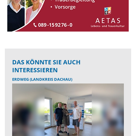
DAS KÖNNTE SIE AUCH
INTERESSIEREN
ERDWEG (LANDKREIS DACHAU)