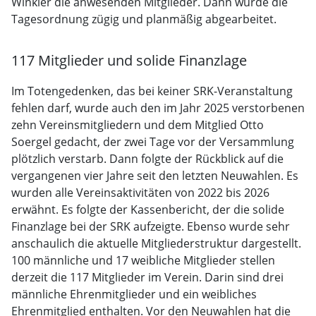
Winkler die anwesenden Mitglieder. Dann wurde die
Tagesordnung zügig und planmäßig abgearbeitet.
117 Mitglieder und solide Finanzlage
Im Totengedenken, das bei keiner SRK-Veranstaltung
fehlen darf, wurde auch den im Jahr 2025 verstorbenen
zehn Vereinsmitgliedern und dem Mitglied Otto
Soergel gedacht, der zwei Tage vor der Versammlung
plötzlich verstarb. Dann folgte der Rückblick auf die
vergangenen vier Jahre seit den letzten Neuwahlen. Es
wurden alle Vereinsaktivitäten von 2022 bis 2026
erwähnt. Es folgte der Kassenbericht, der die solide
Finanzlage bei der SRK aufzeigte. Ebenso wurde sehr
anschaulich die aktuelle Mitgliederstruktur dargestellt.
100 männliche und 17 weibliche Mitglieder stellen
derzeit die 117 Mitglieder im Verein. Darin sind drei
männliche Ehrenmitglieder und ein weibliches
Ehrenmitglied enthalten. Vor den Neuwahlen hat die