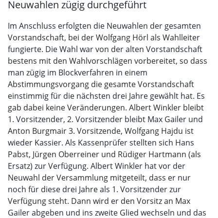
Neuwahlen zügig durchgeführt
Im Anschluss erfolgten die Neuwahlen der gesamten
Vorstandschaft, bei der Wolfgang Hörl als Wahlleiter
fungierte. Die Wahl war von der alten Vorstandschaft
bestens mit den Wahlvorschlägen vorbereitet, so dass
man zügig im Blockverfahren in einem
Abstimmungsvorgang die gesamte Vorstandschaft
einstimmig für die nächsten drei Jahre gewählt hat. Es
gab dabei keine Veränderungen. Albert Winkler bleibt
1. Vorsitzender, 2. Vorsitzender bleibt Max Gailer und
Anton Burgmair 3. Vorsitzende, Wolfgang Hajdu ist
wieder Kassier. Als Kassenprüfer stellten sich Hans
Pabst, Jürgen Oberreiner und Rüdiger Hartmann (als
Ersatz) zur Verfügung. Albert Winkler hat vor der
Neuwahl der Versammlung mitgeteilt, dass er nur
noch für diese drei Jahre als 1. Vorsitzender zur
Verfügung steht. Dann wird er den Vorsitz an Max
Gailer abgeben und ins zweite Glied wechseln und das