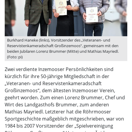
Burkhard Haneke (links), Vorsitzender des „Veteranen- und
Reservistenkameradschaft Großinzemoos“, gemeinsam mit den
beiden Jubilaren Lorenz Brummer (Mitte) und Mathias Mayriedl.
(Foto: pi)
Zwei verdiente Inzemooser Persönlichkeiten sind
kürzlich für ihre 50-jährige Mitgliedschaft in der
„Veteranen- und Reservistenkameradschaft
Großinzemoos“, dem ältesten Inzemooser Verein,
geehrt worden. Zum einen Lorenz Brummer, Chef und
Wirt des Landgasthofs Brummer, zum anderen
Mathias Mayriedl. Letzterer hat die Röhrmooser
Sportgeschichte maßgeblich mitgeschrieben, war von
1984 bis 2007 Vorsitzender der „Spielvereinigung