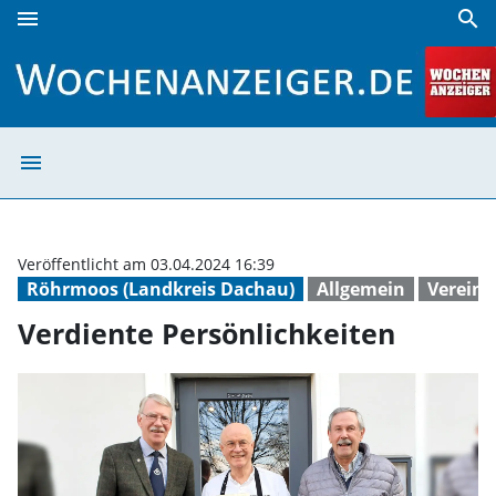
menu
search
Verdiente Persönlichkeiten | Wochenanzeiger
menu
Verdiente Persö
Veröffentlicht am 03.04.2024 16:39
Röhrmoos (Landkreis Dachau)
Allgemein
Verein
Verdiente Persönlichkeiten