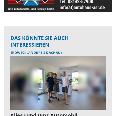
DAS KÖNNTE SIE AUCH
INTERESSIEREN
ERDWEG (LANDKREIS DACHAU)
Alles rund ums Automobil