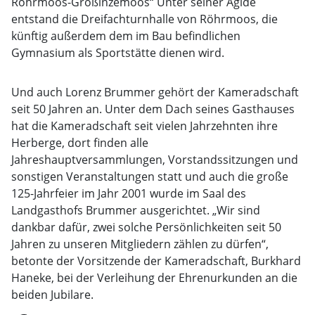
Röhrmoos-Großinzemoos“ Unter seiner Ägide
entstand die Dreifachturnhalle von Röhrmoos, die
künftig außerdem dem im Bau befindlichen
Gymnasium als Sportstätte dienen wird.
Und auch Lorenz Brummer gehört der Kameradschaft
seit 50 Jahren an. Unter dem Dach seines Gasthauses
hat die Kameradschaft seit vielen Jahrzehnten ihre
Herberge, dort finden alle
Jahreshauptversammlungen, Vorstandssitzungen und
sonstigen Veranstaltungen statt und auch die große
125-Jahrfeier im Jahr 2001 wurde im Saal des
Landgasthofs Brummer ausgerichtet. „Wir sind
dankbar dafür, zwei solche Persönlichkeiten seit 50
Jahren zu unseren Mitgliedern zählen zu dürfen“,
betonte der Vorsitzende der Kameradschaft, Burkhard
Haneke, bei der Verleihung der Ehrenurkunden an die
beiden Jubilare.