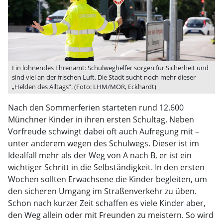
Ein lohnendes Ehrenamt: Schulweghelfer sorgen für Sicherheit und
sind viel an der frischen Luft. Die Stadt sucht noch mehr dieser
„Helden des Alltags”. (Foto: LHM/MOR, Eckhardt)
Nach den Sommerferien starteten rund 12.600
Münchner Kinder in ihren ersten Schultag. Neben
Vorfreude schwingt dabei oft auch Aufregung mit –
unter anderem wegen des Schulwegs. Dieser ist im
Idealfall mehr als der Weg von A nach B, er ist ein
wichtiger Schritt in die Selbständigkeit. In den ersten
Wochen sollten Erwachsene die Kinder begleiten, um
den sicheren Umgang im Straßenverkehr zu üben.
Schon nach kurzer Zeit schaffen es viele Kinder aber,
den Weg allein oder mit Freunden zu meistern. So wird