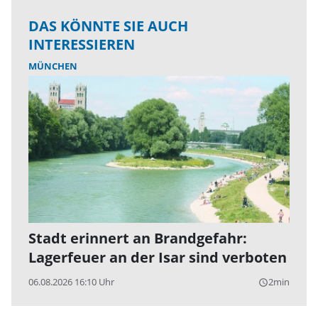
DAS KÖNNTE SIE AUCH
INTERESSIEREN
MÜNCHEN
Stadt erinnert an Brandgefahr:
Lagerfeuer an der Isar sind verboten
06.08.2026 16:10 Uhr
2min
query_builder