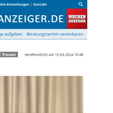
search
kie-Einstellungen
Kontakt
öhring hat neuen Vorst
ge aufgeben
Beratungstermin vereinbaren
frauen
Veröffentlicht am 15.03.2024 10:48