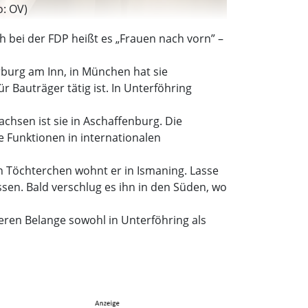
o: OV)
 bei der FDP heißt es „Frauen nach vorn” –
rburg am Inn, in München hat sie
 Bauträger tätig ist. In Unterföhring
achsen ist sie in Aschaffenburg. Die
de Funktionen in internationalen
en Töchterchen wohnt er in Ismaning. Lasse
sen. Bald verschlug es ihn in den Süden, wo
eren Belange sowohl in Unterföhring als