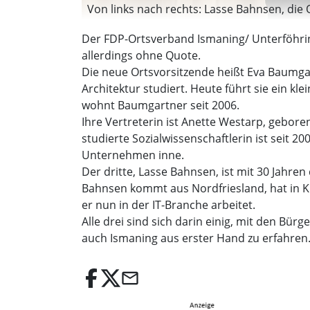
Von links nach rechts: Lasse Bahnsen, die
Der FDP-Ortsverband Ismaning/ Unterföhring
allerdings ohne Quote.
Die neue Ortsvorsitzende heißt Eva Baumgar
Architektur studiert. Heute führt sie ein k
wohnt Baumgartner seit 2006.
Ihre Vertreterin ist Anette Westarp, geboren
studierte Sozialwissenschaftlerin ist seit 20
Unternehmen inne.
Der dritte, Lasse Bahnsen, ist mit 30 Jahre
Bahnsen kommt aus Nordfriesland, hat in Ki
er nun in der IT-Branche arbeitet.
Alle drei sind sich darin einig, mit den B
auch Ismaning aus erster Hand zu erfahren
email