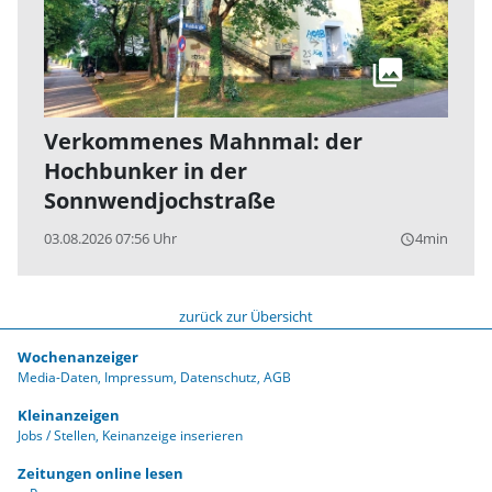
Verkommenes Mahnmal: der
Hochbunker in der
Sonnwendjochstraße
03.08.2026 07:56 Uhr
4min
query_builder
zurück zur Übersicht
Wochenanzeiger
Media-Daten
Impressum
Datenschutz
AGB
Kleinanzeigen
Jobs / Stellen
Keinanzeige inserieren
Zeitungen online lesen