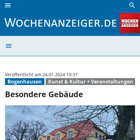
menu
search
Besondere Gebäude | Wochenanzeiger
menu
Besondere Gebä
Veröffentlicht am 24.01.2024 10:37
Bogenhausen
Kunst & Kultur + Veranstaltungen
Besondere Gebäude