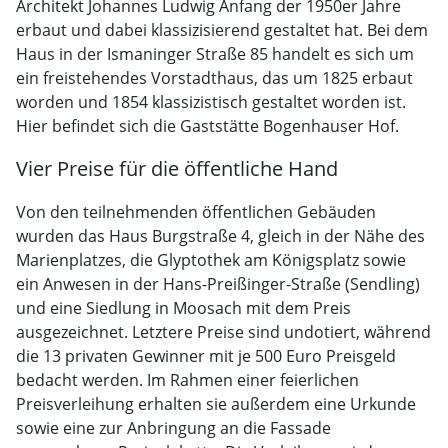
Architekt Johannes Ludwig Anfang der 1950er Jahre
erbaut und dabei klassizisierend gestaltet hat. Bei dem
Haus in der Ismaninger Straße 85 handelt es sich um
ein freistehendes Vorstadthaus, das um 1825 erbaut
worden und 1854 klassizistisch gestaltet worden ist.
Hier befindet sich die Gaststätte Bogenhauser Hof.
Vier Preise für die öffentliche Hand
Von den teilnehmenden öffentlichen Gebäuden
wurden das Haus Burgstraße 4, gleich in der Nähe des
Marienplatzes, die Glyptothek am Königsplatz sowie
ein Anwesen in der Hans-Preißinger-Straße (Sendling)
und eine Siedlung in Moosach mit dem Preis
ausgezeichnet. Letztere Preise sind undotiert, während
die 13 privaten Gewinner mit je 500 Euro Preisgeld
bedacht werden. Im Rahmen einer feierlichen
Preisverleihung erhalten sie außerdem eine Urkunde
sowie eine zur Anbringung an die Fassade