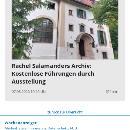
Rachel Salamanders Archiv:
Kostenlose Führungen durch
Ausstellung
07.08.2026 10:26 Uhr
1min
query_builder
zurück zur Übersicht
Wochenanzeiger
Media-Daten
Impressum
Datenschutz
AGB