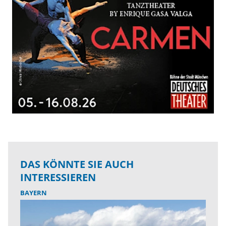
DAS KÖNNTE SIE AUCH
INTERESSIEREN
BAYERN