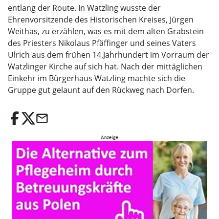
entlang der Route. In Watzling wusste der
Ehrenvorsitzende des Historischen Kreises, Jürgen
Weithas, zu erzählen, was es mit dem alten Grabstein
des Priesters Nikolaus Pfäffinger und seines Vaters
Ulrich aus dem frühen 14.Jahrhundert im Vorraum der
Watzlinger Kirche auf sich hat. Nach der mittäglichen
Einkehr im Bürgerhaus Watzling machte sich die
Gruppe gut gelaunt auf den Rückweg nach Dorfen.
email