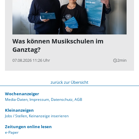
Was können Musikschulen im
Ganztag?
07.08.2026 11:26 Uhr
2min
query_builder
zurück zur Übersicht
Wochenanzeiger
Media-Daten
Impressum
Datenschutz
AGB
Kleinanzeigen
Jobs / Stellen
Keinanzeige inserieren
Zeitungen online lesen
e-Paper