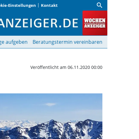
search
kie-Einstellungen
Kontakt
rgwinter endet | Woche
ge aufgeben
Beratungstermin vereinbaren
Veröffentlicht am 06.11.2020 00:00