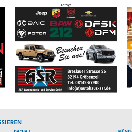
SSIEREN
DACHAU
MÜNCH