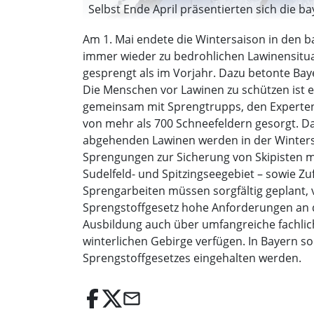
Selbst Ende April präsentierten sich die ba
Am 1. Mai endete die Wintersaison in den 
immer wieder zu bedrohlichen Lawinensitu
gesprengt als im Vorjahr. Dazu betonte Ba
Die Menschen vor Lawinen zu schützen ist 
gemeinsam mit Sprengtrupps, den Experten 
von mehr als 700 Schneefeldern gesorgt. Da
abgehenden Lawinen werden in der Winters
Sprengungen zur Sicherung von Skipisten m
Sudelfeld- und Spitzingseegebiet – sowie Z
Sprengarbeiten müssen sorgfältig geplant, 
Sprengstoffgesetz hohe Anforderungen an d
Ausbildung auch über umfangreiche fachlic
winterlichen Gebirge verfügen. In Bayern 
Sprengstoffgesetzes eingehalten werden.
email