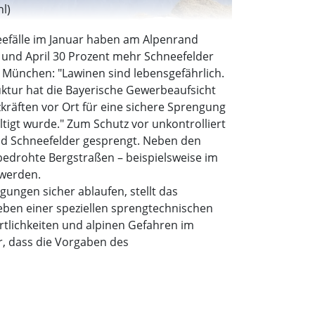
hl)
eefälle im Januar haben am Alpenrand
und April 30 Prozent mehr Schneefelder
 München: "Lawinen sind lebensgefährlich.
uktur hat die Bayerische Gewerbeaufsicht
räften vor Ort für eine sichere Sprengung
igt wurde." Zum Schutz vor unkontrolliert
d Schneefelder gesprengt. Neben den
bedrohte Bergstraßen – beispielsweise im
 werden.
ungen sicher ablaufen, stellt das
eben einer speziellen sprengtechnischen
tlichkeiten und alpinen Gefahren im
r, dass die Vorgaben des