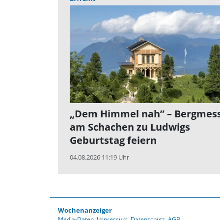
„Dem Himmel nah” – Bergmes
am Schachen zu Ludwigs
Geburtstag feiern
04.08.2026 11:19 Uhr
Wochenanzeiger
Media-Daten
Impressum
Datenschutz
AGB