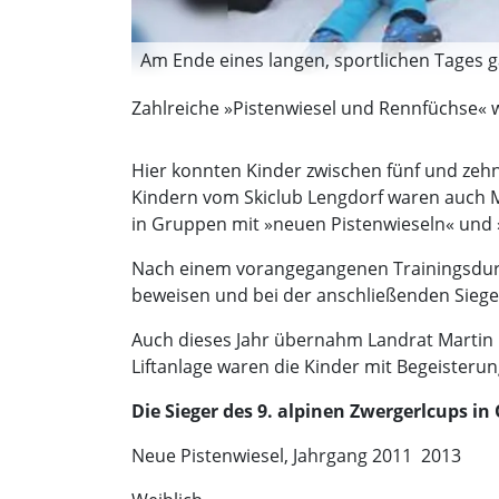
Am Ende eines langen, sportlichen Tages ga
Zahlreiche »Pistenwiesel und Rennfüchse« w
Hier konnten Kinder zwischen fünf und zeh
Kindern vom Skiclub Lengdorf waren auch Mi
in Gruppen mit »neuen Pistenwieseln« und 
Nach einem vorangegan­genen Trainingsdurc
beweisen und bei der anschließenden Siege
Auch dieses Jahr übernahm Landrat Martin B
Liftanlage waren die Kinder mit Begeisterun
Die Sieger des 9. alpinen Zwergerlcups i
Neue Pistenwiesel, Jahrgang 2011  2013