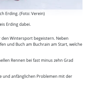
h Erding. (Foto: Verein)
is Erding dabei.
r den Wintersport begeistern. Neben
ofen und Buch am Buchrain am Start, welche
ellen Rennen bei fast minus zehn Grad
lte und anfänglichen Problemen mit der