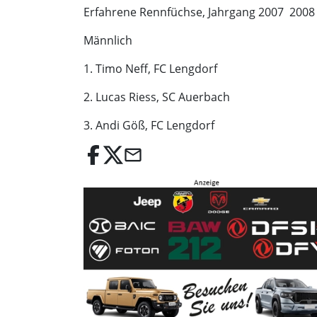
Erfahrene Rennfüchse, Jahrgang 2007  2008
Männlich
1. Timo Neff, FC Lengdorf
2. Lucas Riess, SC Auerbach
3. Andi Göß, FC Lengdorf
email