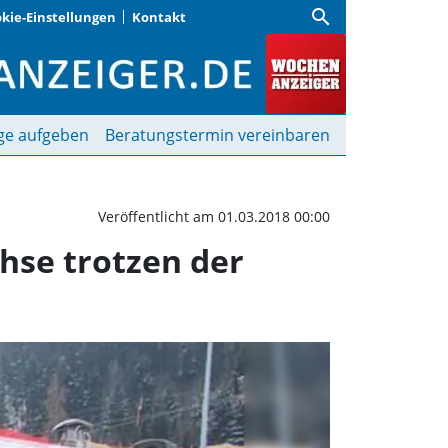
search
kie-Einstellungen
Kontakt
· Pistenwiesel und Renn
ge aufgeben
Beratungstermin vereinbaren
Veröffentlicht am 01.03.2018 00:00
hse trotzen der