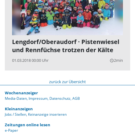
Lengdorf/Oberaudorf · Pistenwiesel
und Rennfüchse trotzen der Kälte
01.03.2018 00:00 Uhr
2min
query_builder
zurück zur Übersicht
Wochenanzeiger
Media-Daten
Impressum
Datenschutz
AGB
Kleinanzeigen
Jobs / Stellen
Keinanzeige inserieren
Zeitungen online lesen
e-Paper