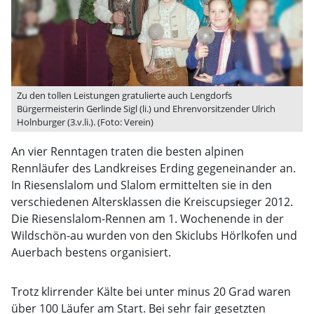
Zu den tollen Leistungen gratulierte auch Lengdorfs
Bürgermeisterin Gerlinde Sigl (li.) und Ehrenvorsitzender Ulrich
Holnburger (3.v.li.). (Foto: Verein)
An vier Renntagen traten die besten alpinen
Rennläufer des Landkreises Erding gegeneinander an.
In Riesenslalom und Slalom ermittelten sie in den
verschiedenen Altersklassen die Kreiscupsieger 2012.
Die Riesenslalom-Rennen am 1. Wochenende in der
Wildschön-au wurden von den Skiclubs Hörlkofen und
Auerbach bestens organisiert.
Trotz klirrender Kälte bei unter minus 20 Grad waren
über 100 Läufer am Start. Bei sehr fair gesetzten