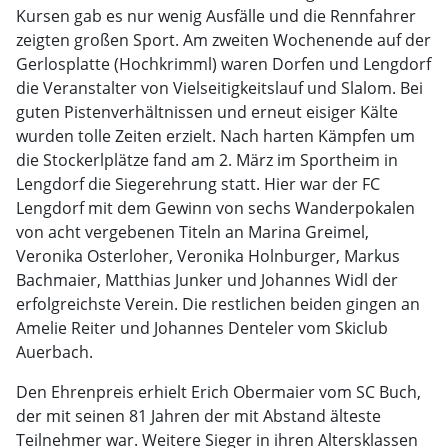
Kursen gab es nur wenig Ausfälle und die Rennfahrer
zeigten großen Sport. Am zweiten Wochenende auf der
Gerlosplatte (Hochkrimml) waren Dorfen und Lengdorf
die Veranstalter von Vielseitigkeitslauf und Slalom. Bei
guten Pistenverhältnissen und erneut eisiger Kälte
wurden tolle Zeiten erzielt. Nach harten Kämpfen um
die Stockerlplätze fand am 2. März im Sportheim in
Lengdorf die Siegerehrung statt. Hier war der FC
Lengdorf mit dem Gewinn von sechs Wanderpokalen
von acht vergebenen Titeln an Marina Greimel,
Veronika Osterloher, Veronika Holnburger, Markus
Bachmaier, Matthias Junker und Johannes Widl der
erfolgreichste Verein. Die restlichen beiden gingen an
Amelie Reiter und Johannes Denteler vom Skiclub
Auerbach.
Den Ehrenpreis erhielt Erich Obermaier vom SC Buch,
der mit seinen 81 Jahren der mit Abstand älteste
Teilnehmer war. Weitere Sieger in ihren Altersklassen