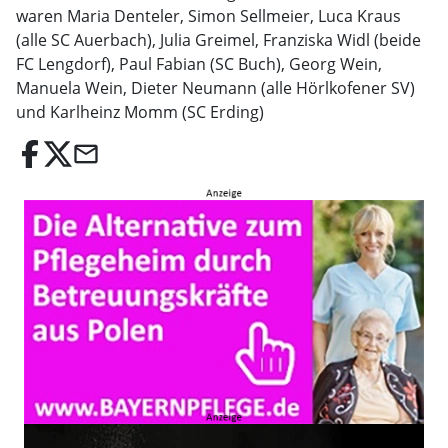
waren Maria Denteler, Simon Sellmeier, Luca Kraus
(alle SC Auerbach), Julia Greimel, Franziska Widl (beide
FC Lengdorf), Paul Fabian (SC Buch), Georg Wein,
Manuela Wein, Dieter Neumann (alle Hörlkofener SV)
und Karlheinz Momm (SC Erding)
email