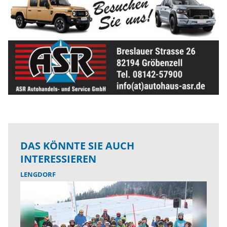
DAS KÖNNTE SIE AUCH
INTERESSIEREN
LENGDORF