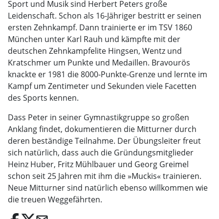
Sport und Musik sind Herbert Peters große
Leidenschaft. Schon als 16-Jähriger bestritt er seinen
ersten Zehnkampf. Dann trainierte er im TSV 1860
München unter Karl Rauh und kämpfte mit der
deutschen Zehnkampfelite Hingsen, Wentz und
Kratsch­mer um Punkte und Medaillen. Bravourös
knackte er 1981 die 8000-Punkte-Grenze und lernte im
Kampf um Zentimeter und Sekunden viele Facetten
des Sports kennen.
Dass Peter in seiner Gymnastikgruppe so großen
Anklang findet, dokumentieren die Mitturner durch
deren beständige Teilnahme. Der Übungsleiter freut
sich natürlich, dass auch die Gründungsmitglieder
Heinz Huber, Fritz Mühlbauer und Georg Greimel
schon seit 25 Jahren mit ihm die »Muckis« trainieren.
Neue Mitturner sind natürlich ebenso willkommen wie
die treuen Weggefährten.