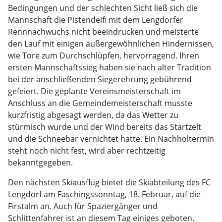
Bedingungen und der schlechten Sicht ließ sich die
Mannschaft die Pistendeifi mit dem Lengdorfer
Rennnachwuchs nicht beeindrucken und meisterte
den Lauf mit einigen außergewöhnlichen Hindernissen,
wie Tore zum Durchschlüpfen, hervorragend. Ihren
ersten Mannschaftssieg haben sie nach alter Tradition
bei der anschließenden Siegerehrung gebührend
gefeiert. Die geplante Vereinsmeisterschaft im
Anschluss an die Gemeindemeisterschaft musste
kurzfristig abgesagt werden, da das Wetter zu
stürmisch wurde und der Wind bereits das Startzelt
und die Schneebar vernichtet hatte. Ein Nachholtermin
steht noch nicht fest, wird aber rechtzeitig
bekanntgegeben.
Den nächsten Skiausflug bietet die Skiabteilung des FC
Lengdorf am Faschingssonntag, 18. Februar, auf die
Firstalm an. Auch für Spaziergänger und
Schlittenfahrer ist an diesem Tag einiges geboten.