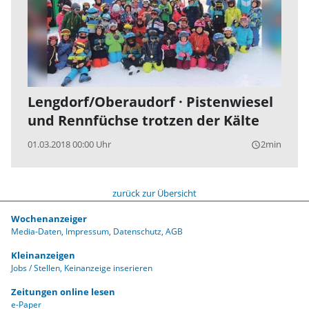
Lengdorf/Oberaudorf · Pistenwiesel
und Rennfüchse trotzen der Kälte
01.03.2018 00:00 Uhr
2min
query_builder
zurück zur Übersicht
Wochenanzeiger
Media-Daten
Impressum
Datenschutz
AGB
Kleinanzeigen
Jobs / Stellen
Keinanzeige inserieren
Zeitungen online lesen
e-Paper