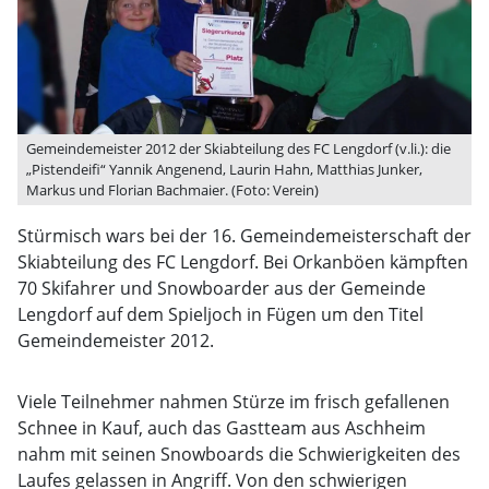
Gemeindemeister 2012 der Skiabteilung des FC Lengdorf (v.li.): die
„Pistendeifi“ Yannik Angenend, Laurin Hahn, Matthias Junker,
Markus und Florian Bachmaier. (Foto: Verein)
Stürmisch wars bei der 16. Gemeindemeisterschaft der
Skiabteilung des FC Lengdorf. Bei Orkanböen kämpften
70 Skifahrer und Snowboarder aus der Gemeinde
Lengdorf auf dem Spieljoch in Fügen um den Titel
Gemeindemeister 2012.
Viele Teilnehmer nahmen Stürze im frisch gefallenen
Schnee in Kauf, auch das Gastteam aus Aschheim
nahm mit seinen Snowboards die Schwierigkeiten des
Laufes gelassen in Angriff. Von den schwierigen