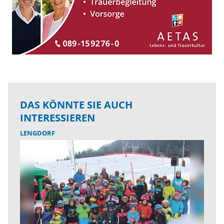
DAS KÖNNTE SIE AUCH
INTERESSIEREN
LENGDORF