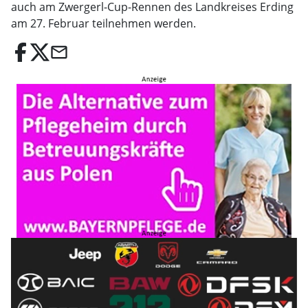
auch am Zwergerl-Cup-Rennen des Landkreises Erding
am 27. Februar teilnehmen werden.
email