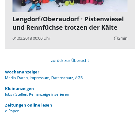
Lengdorf/Oberaudorf · Pistenwiesel
und Rennfüchse trotzen der Kälte
01.03.2018 00:00 Uhr
2min
query_builder
zurück zur Übersicht
Wochenanzeiger
Media-Daten
Impressum
Datenschutz
AGB
Kleinanzeigen
Jobs / Stellen
Keinanzeige inserieren
Zeitungen online lesen
e-Paper