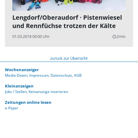
Lengdorf/Oberaudorf · Pistenwiesel
und Rennfüchse trotzen der Kälte
01.03.2018 00:00 Uhr
2min
query_builder
zurück zur Übersicht
Wochenanzeiger
Media-Daten
Impressum
Datenschutz
AGB
Kleinanzeigen
Jobs / Stellen
Keinanzeige inserieren
Zeitungen online lesen
e-Paper