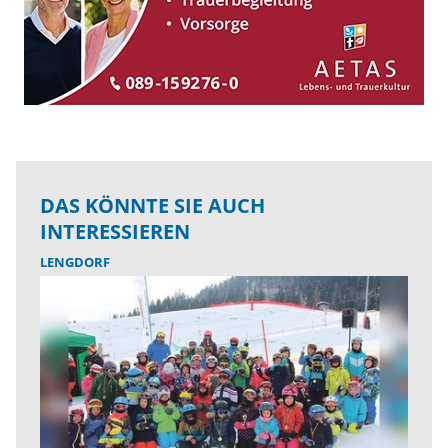
DAS KÖNNTE SIE AUCH
INTERESSIEREN
LENGDORF