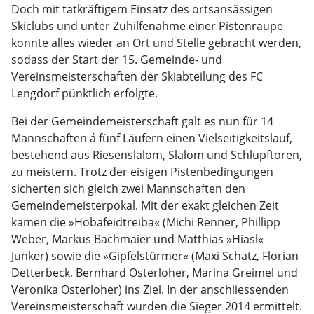
Doch mit tatkräftigem Einsatz des ortsansässigen
Skiclubs und unter Zuhilfenahme einer Pistenraupe
konnte alles wieder an Ort und Stelle gebracht werden,
sodass der Start der 15. Gemeinde- und
Vereinsmeisterschaften der Skiabteilung des FC
Lengdorf pünktlich erfolgte.
Bei der Gemeindemeisterschaft galt es nun für 14
Mannschaften á fünf Läufern einen Vielseitigkeitslauf,
bestehend aus Riesenslalom, Slalom und Schlupftoren,
zu meistern. Trotz der eisigen Pistenbedingungen
sicherten sich gleich zwei Mannschaften den
Gemeindemeisterpokal. Mit der exakt gleichen Zeit
kamen die »Hobafeidtreiba« (Michi Renner, Phillipp
Weber, Markus Bachmaier und Matthias »Hiasl«
Junker) sowie die »Gipfelstürmer« (Maxi Schatz, Florian
Detterbeck, Bernhard Osterloher, Marina Greimel und
Veronika Osterloher) ins Ziel. In der anschliessenden
Vereinsmeisterschaft wurden die Sieger 2014 ermittelt.