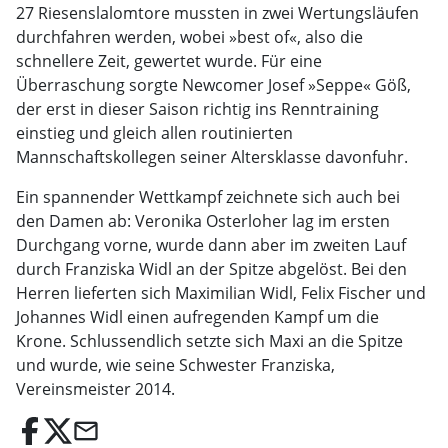
27 Riesenslalomtore mussten in zwei Wertungsläufen
durchfahren werden, wobei »best of«, also die
schnellere Zeit, gewertet wurde. Für eine
Überraschung sorgte Newcomer Josef »Seppe« Göß,
der erst in dieser Saison richtig ins Renntraining
einstieg und gleich allen routinierten
Mannschaftskollegen seiner Altersklasse davonfuhr.
Ein spannender Wettkampf zeichnete sich auch bei
den Damen ab: Veronika Osterloher lag im ersten
Durchgang vorne, wurde dann aber im zweiten Lauf
durch Franziska Widl an der Spitze abgelöst. Bei den
Herren lieferten sich Maximilian Widl, Felix Fischer und
Johannes Widl einen aufregenden Kampf um die
Krone. Schlussendlich setzte sich Maxi an die Spitze
und wurde, wie seine Schwester Franziska,
Vereinsmeister 2014.
email