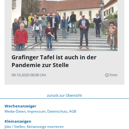
Grafinger Tafel ist auch in der
Pandemie zur Stelle
09.10.2020 00:00 Uhr
7min
query_builder
zurück zur Übersicht
Wochenanzeiger
Media-Daten
Impressum
Datenschutz
AGB
Kleinanzeigen
Jobs / Stellen
Keinanzeige inserieren