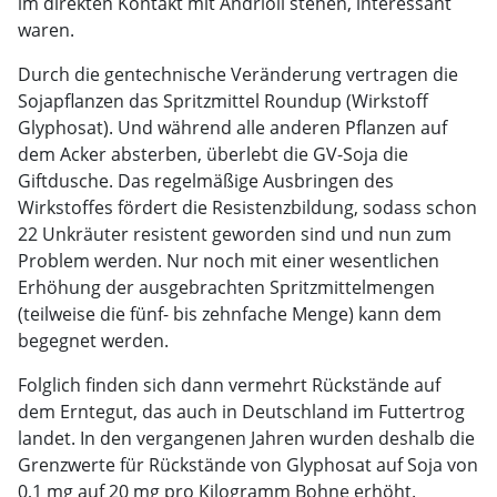
im direkten Kontakt mit Andrioli stehen, interessant
waren.
Durch die gentechnische Veränderung vertragen die
Sojapflanzen das Spritzmittel Roundup (Wirkstoff
Glyphosat). Und während alle anderen Pflanzen auf
dem Acker absterben, überlebt die GV-Soja die
Giftdusche. Das regelmäßige Ausbringen des
Wirkstoffes fördert die Resistenzbildung, sodass schon
22 Unkräuter resistent geworden sind und nun zum
Problem werden. Nur noch mit einer wesentlichen
Erhöhung der ausgebrachten Spritzmittelmengen
(teilweise die fünf- bis zehnfache Menge) kann dem
begegnet werden.
Folglich finden sich dann vermehrt Rückstände auf
dem Erntegut, das auch in Deutschland im Futtertrog
landet. In den vergangenen Jahren wurden deshalb die
Grenzwerte für Rückstände von Glyphosat auf Soja von
0,1 mg auf 20 mg pro Kilogramm Bohne erhöht.