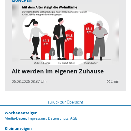
MÜNCHEN
Alt werden im eigenen Zuhause
06.08.2026 08:37 Uhr
2min
query_builder
zurück zur Übersicht
Wochenanzeiger
Media-Daten
Impressum
Datenschutz
AGB
Kleinanzeigen