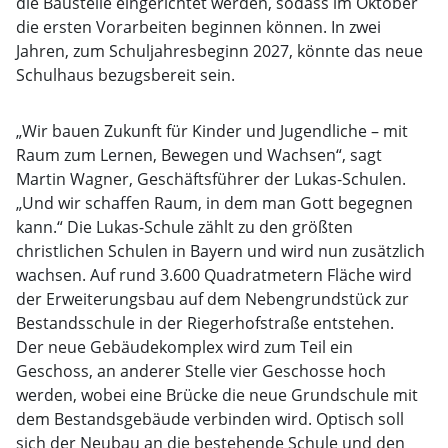
die Baustelle eingerichtet werden, sodass im Oktober
die ersten Vorarbeiten beginnen können. In zwei
Jahren, zum Schuljahresbeginn 2027, könnte das neue
Schulhaus bezugsbereit sein.
„Wir bauen Zukunft für Kinder und Jugendliche – mit
Raum zum Lernen, Bewegen und Wachsen“, sagt
Martin Wagner, Geschäftsführer der Lukas-Schulen.
„Und wir schaffen Raum, in dem man Gott begegnen
kann.“ Die Lukas-Schule zählt zu den größten
christlichen Schulen in Bayern und wird nun zusätzlich
wachsen. Auf rund 3.600 Quadratmetern Fläche wird
der Erweiterungsbau auf dem Nebengrundstück zur
Bestandsschule in der Riegerhofstraße entstehen.
Der neue Gebäudekomplex wird zum Teil ein
Geschoss, an anderer Stelle vier Geschosse hoch
werden, wobei eine Brücke die neue Grundschule mit
dem Bestandsgebäude verbinden wird. Optisch soll
sich der Neubau an die bestehende Schule und den