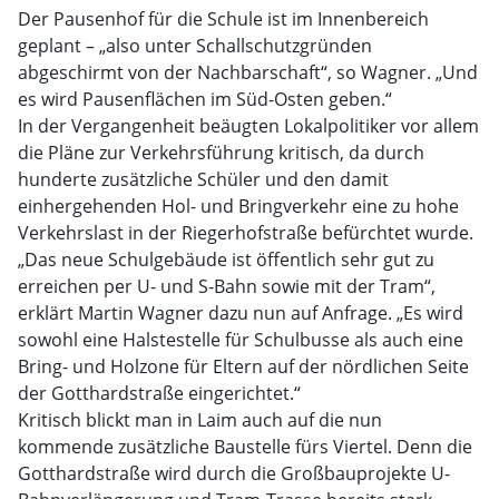
Der Pausenhof für die Schule ist im Innenbereich
geplant – „also unter Schallschutzgründen
abgeschirmt von der Nachbarschaft“, so Wagner. „Und
es wird Pausenflächen im Süd-Osten geben.“
In der Vergangenheit beäugten Lokalpolitiker vor allem
die Pläne zur Verkehrsführung kritisch, da durch
hunderte zusätzliche Schüler und den damit
einhergehenden Hol- und Bringverkehr eine zu hohe
Verkehrslast in der Riegerhofstraße befürchtet wurde.
„Das neue Schulgebäude ist öffentlich sehr gut zu
erreichen per U- und S-Bahn sowie mit der Tram“,
erklärt Martin Wagner dazu nun auf Anfrage. „Es wird
sowohl eine Halstestelle für Schulbusse als auch eine
Bring- und Holzone für Eltern auf der nördlichen Seite
der Gotthardstraße eingerichtet.“
Kritisch blickt man in Laim auch auf die nun
kommende zusätzliche Baustelle fürs Viertel. Denn die
Gotthardstraße wird durch die Großbauprojekte U-