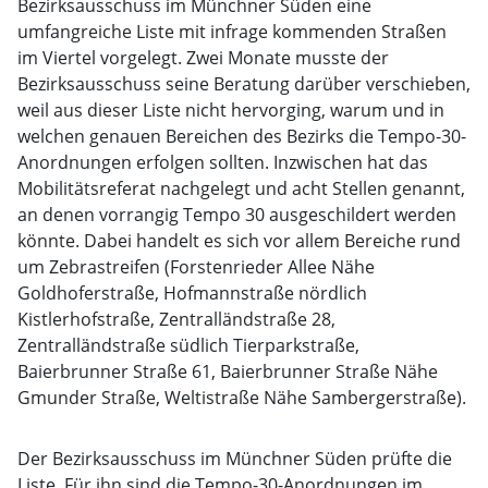
Bezirksausschuss im Münchner Süden eine
umfangreiche Liste mit infrage kommenden Straßen
im Viertel vorgelegt. Zwei Monate musste der
Bezirksausschuss seine Beratung darüber verschieben,
weil aus dieser Liste nicht hervorging, warum und in
welchen genauen Bereichen des Bezirks die Tempo-30-
Anordnungen erfolgen sollten. Inzwischen hat das
Mobilitätsreferat nachgelegt und acht Stellen genannt,
an denen vorrangig Tempo 30 ausgeschildert werden
könnte. Dabei handelt es sich vor allem Bereiche rund
um Zebrastreifen (Forstenrieder Allee Nähe
Goldhoferstraße, Hofmannstraße nördlich
Kistlerhofstraße, Zentralländstraße 28,
Zentralländstraße südlich Tierparkstraße,
Baierbrunner Straße 61, Baierbrunner Straße Nähe
Gmunder Straße, Weltistraße Nähe Sambergerstraße).
Der Bezirksausschuss im Münchner Süden prüfte die
Liste. Für ihn sind die Tempo-30-Anordnungen im