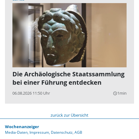
Die Archäologische Staatssammlung
bei einer Führung entdecken
06.08.2026 11:50 Uhr
1min
query_builder
zurück zur Übersicht
Wochenanzeiger
Media-Daten
Impressum
Datenschutz
AGB