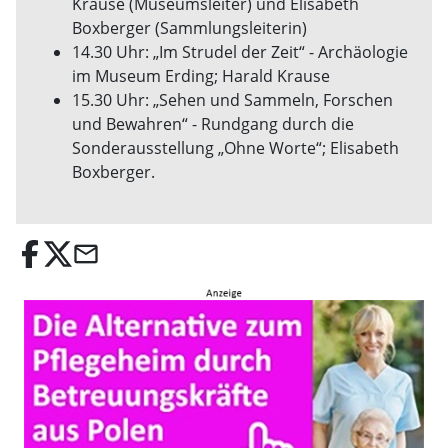
Krause (Museumsleiter) und Elisabeth
Boxberger (Sammlungsleiterin)
14.30 Uhr: „Im Strudel der Zeit“ - Archäologie
im Museum Erding; Harald Krause
15.30 Uhr: „Sehen und Sammeln, Forschen
und Bewahren“ - Rundgang durch die
Sonderausstellung „Ohne Worte“; Elisabeth
Boxberger.
email