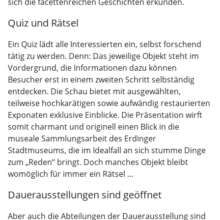
sich die facettenreichen Geschichten erkunden.
Quiz und Rätsel
Ein Quiz lädt alle Interessierten ein, selbst forschend
tätig zu werden. Denn: Das jeweilige Objekt steht im
Vordergrund, die Informationen dazu können
Besucher erst in einem zweiten Schritt selbständig
entdecken. Die Schau bietet mit ausgewählten,
teilweise hochkarätigen sowie aufwändig restaurierten
Exponaten exklusive Einblicke. Die Präsentation wirft
somit charmant und originell einen Blick in die
museale Sammlungsarbeit des Erdinger
Stadtmuseums, die im Idealfall an sich stumme Dinge
zum „Reden“ bringt. Doch manches Objekt bleibt
womöglich für immer ein Rätsel …
Dauerausstellungen sind geöffnet
Aber auch die Abteilungen der Dauerausstellung sind