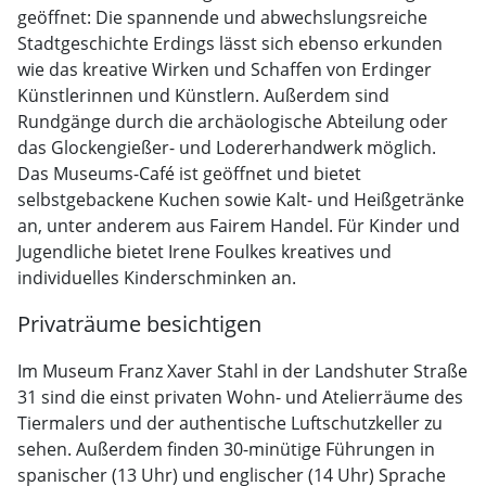
geöffnet: Die spannende und abwechslungsreiche
Stadtgeschichte Erdings lässt sich ebenso erkunden
wie das kreative Wirken und Schaffen von Erdinger
Künstlerinnen und Künstlern. Außerdem sind
Rundgänge durch die archäologische Abteilung oder
das Glockengießer- und Lodererhandwerk möglich.
Das Museums-Café ist geöffnet und bietet
selbstgebackene Kuchen sowie Kalt- und Heißgetränke
an, unter anderem aus Fairem Handel. Für Kinder und
Jugendliche bietet Irene Foulkes kreatives und
individuelles Kinderschminken an.
Privaträume besichtigen
Im Museum Franz Xaver Stahl in der Landshuter Straße
31 sind die einst privaten Wohn- und Atelierräume des
Tiermalers und der authentische Luftschutzkeller zu
sehen. Außerdem finden 30-minütige Führungen in
spanischer (13 Uhr) und englischer (14 Uhr) Sprache