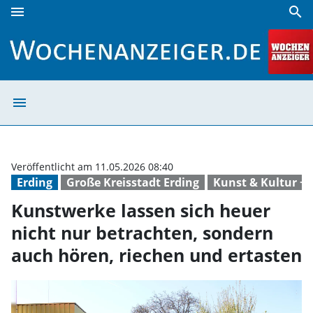
menu
search
Kunstwerke lassen sich heuer nicht nur betrachten, sonde
menu
Kunstwerke lass
Veröffentlicht am 11.05.2026 08:40
Erding
Große Kreisstadt Erding
Kunst & Kultur +
Kunstwerke lassen sich heuer
nicht nur betrachten, sondern
auch hören, riechen und ertasten