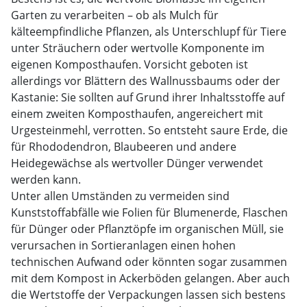
Garten zu verarbeiten – ob als Mulch für
kälteempfindliche Pflanzen, als Unterschlupf für Tiere
unter Sträuchern oder wertvolle Komponente im
eigenen Komposthaufen. Vorsicht geboten ist
allerdings vor Blättern des Wallnussbaums oder der
Kastanie: Sie sollten auf Grund ihrer Inhaltsstoffe auf
einem zweiten Komposthaufen, angereichert mit
Urgesteinmehl, verrotten. So entsteht saure Erde, die
für Rhododendron, Blaubeeren und andere
Heidegewächse als wertvoller Dünger verwendet
werden kann.
Unter allen Umständen zu vermeiden sind
Kunststoffabfälle wie Folien für Blumenerde, Flaschen
für Dünger oder Pflanztöpfe im organischen Müll, sie
verursachen in Sortieranlagen einen hohen
technischen Aufwand oder könnten sogar zusammen
mit dem Kompost in Ackerböden gelangen. Aber auch
die Wertstoffe der Verpackungen lassen sich bestens