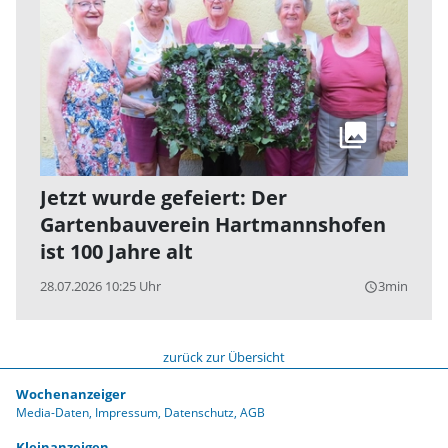
Jetzt wurde gefeiert: Der
Gartenbauverein Hartmannshofen
ist 100 Jahre alt
28.07.2026 10:25 Uhr
3min
query_builder
zurück zur Übersicht
Wochenanzeiger
Media-Daten
Impressum
Datenschutz
AGB
Kleinanzeigen