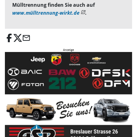
Mülltrennung finden Sie auch auf
www.mülltrennung-wirkt.de
.
email