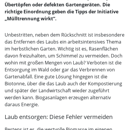
Übertöpfen oder defekten Gartengeräten. Die
richtige Einordnung geben die Tipps der Initiative
„Mülltrennung wirkt“.
Unbestritten, neben dem Rückschnitt ist insbesondere
das Entfernen des Laubs ein arbeitsintensives Thema
im herbstlichen Garten. Wichtig ist es, Rasenflächen
davon freizuhalten, um Schimmel zu vermeiden. Doch
wohin mit großen Mengen von Laub? Verboten ist die
Entsorgung im Wald oder gar das Verbrennen von
Gartenabfall. Eine gute Lösung hingegen ist die
Biotonne, über die das Laub auch der Kompostierung
und später der Landwirtschaft wieder zugeführt
werden kann. Biogasanlagen erzeugen alternativ
daraus Energie.
Laub entsorgen: Diese Fehler vermeiden
Bestens ist es, die wertvolle Biomasse im eigenen