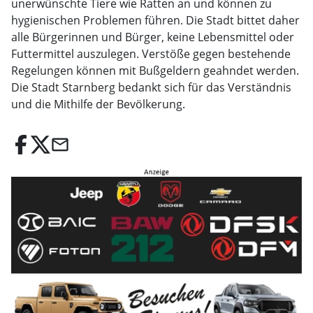
unerwünschte Tiere wie Ratten an und können zu
hygienischen Problemen führen. Die Stadt bittet daher
alle Bürgerinnen und Bürger, keine Lebensmittel oder
Futtermittel auszulegen. Verstöße gegen bestehende
Regelungen können mit Bußgeldern geahndet werden.
Die Stadt Starnberg bedankt sich für das Verständnis
und die Mithilfe der Bevölkerung.
email