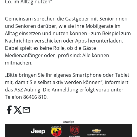
Co. im Alltag nutzen”.
Gemeinsam sprechen die Gastgeber mit Seniorinnen
und Senioren darüber, wie sie ihre Mobilgeräte im
Alltag einsetzen und nutzen können - zum Beispiel zum
Nachrichten verschicken oder Apps herunterladen.
Dabei spielt es keine Rolle, ob die Gäste
Medienanfänger oder -profi sind: Alle können
mitmachen.
„Bitte bringen Sie Ihr eigenes Smartphone oder Tablet
mit, damit Sie selbst aktiv werden können”, informiert
das ASZ Aubing. Die Anmeldung erfolgt vorab unter
Telefon 86466 810.
email