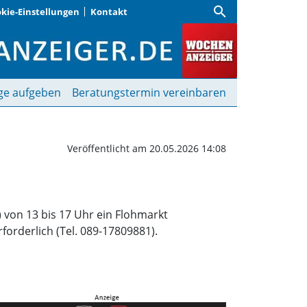
search
kie-Einstellungen
Kontakt
zeitstätte Hirschgarten
ge aufgeben
Beratungstermin vereinbaren
Veröffentlicht am 20.05.2026 14:08
) von 13 bis 17 Uhr ein Flohmarkt
orderlich (Tel. 089-17809881).