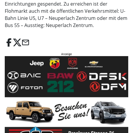
Einrichtungen gespendet. Zu erreichen ist der
Flohmarkt auch mit de öffentlichen Verkehrsmittel: U-
Bahn Linie U5, U7 – Neuperlach Zentrum oder mit dem
Bus 55 – Ausstieg: Neuperlach Zentrum.
email