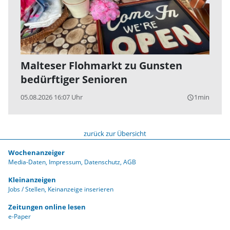
Malteser Flohmarkt zu Gunsten
bedürftiger Senioren
05.08.2026 16:07 Uhr
1min
query_builder
zurück zur Übersicht
Wochenanzeiger
Media-Daten
Impressum
Datenschutz
AGB
Kleinanzeigen
Jobs / Stellen
Keinanzeige inserieren
Zeitungen online lesen
e-Paper