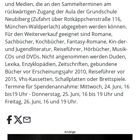
und Medien, die an den Sammelterminen am
rückwärtigen Zugang der Aula der Grundschule
Neubiberg (Zufahrt über Rotkäppchenstraße 116,
München-Waldperlach) abgegeben werden können.
Für den Weiterverkauf geeignet sind Romane,
Sachbücher, Kochbücher, Fantasy-Romane, Kin-der-
und Jugendliteratur, Reiseführer, Hörbücher, Musik-
CDs und DVDs. Nicht angenommen werden Duden,
Lexika, Enzyklopädien, Zeitschriften, gebundene
Bücher vor Erscheinungsjahr 2010, Reiseführer vor
2015, Vhs-Kassetten, Schallplatten oder Brettspiele.
Termine für Spendenannahme: Mittwoch, 24. Juni, 16
bis19 Uhr - Donnerstag, 25. Juni, 16 bis 19 Uhr und
Freitag, 26. Juni, 16 und 19 Uhr.
email