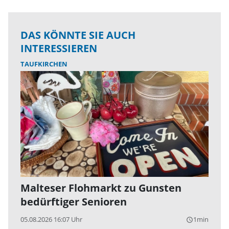
DAS KÖNNTE SIE AUCH
INTERESSIEREN
TAUFKIRCHEN
Malteser Flohmarkt zu Gunsten
bedürftiger Senioren
05.08.2026 16:07 Uhr
1min
query_builder