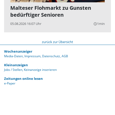
Malteser Flohmarkt zu Gunsten
bedürftiger Senioren
05.08.2026 16:07 Uhr
1min
query_builder
zurück zur Übersicht
Wochenanzeiger
Media-Daten
Impressum
Datenschutz
AGB
Kleinanzeigen
Jobs / Stellen
Keinanzeige inserieren
Zeitungen online lesen
e-Paper