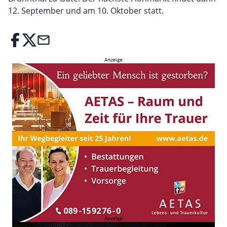
12. September und am 10. Oktober statt.
email