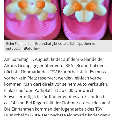
Beim Flohmarkt in Brunnthal gibt es tolle Schnäppchen zu
entdecken. (Foto: hw)
Am Samstag, 1. August, findet auf dem Gelände der
Airbus Group, gegenüber vom IKEA - Brunnthal der
nächste Flohmarkt des TSV Brunnthal statt. Es muss
vorher kein Platz reserviert werden, einfach vorbei
kommen. Man darf direkt vor seinem Auto verkaufen.
Einlass auf den Parkplatz ist ab 6.00 Uhr durch
Einweiser möglich. Für Käufer geht es ab 7 Uhr los bis
ca. 14 Uhr. Bei Regen fällt der Flohmarkt ersatzlos aus!
Die Einnahmen kommen der Jugendarbeit des TSV
Brunnthal zu Gute. Der nächste Flohmarkt findet dann