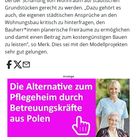
bei der Schaffung von Wohnraum auf städtischen
Grundstücken gerecht zu werden. „Dazu gehört es
auch, die eigenen städtischen Ansprüche an den
Wohnungsbau kritisch zu hinterfragen, den
Bauherr*innen planerische Freiräume zu ermöglichen
und damit einen Beitrag zum kostengünstigen Bauen
zu leisten”, so Merk. Dies sei mit den Modellprojekten
sehr gut gelungen.
email