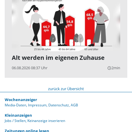
Alt werden im eigenen Zuhause
06.08.2026 08:37 Uhr
2min
query_builder
zurück zur Übersicht
Wochenanzeiger
Media-Daten
Impressum
Datenschutz
AGB
Kleinanzeigen
Jobs / Stellen
Keinanzeige inserieren
Zeitungen online lesen