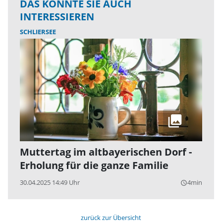
DAS KÖNNTE SIE AUCH
INTERESSIEREN
SCHLIERSEE
Muttertag im altbayerischen Dorf -
Erholung für die ganze Familie
30.04.2025 14:49 Uhr
4min
query_builder
zurück zur Übersicht