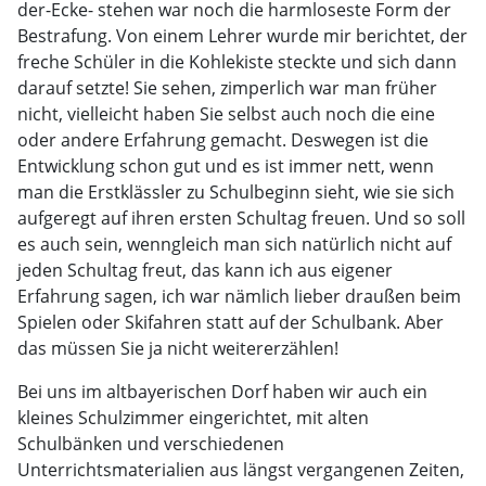
der-Ecke- stehen war noch die harmloseste Form der
Bestrafung. Von einem Lehrer wurde mir berichtet, der
freche Schüler in die Kohlekiste steckte und sich dann
darauf setzte! Sie sehen, zimperlich war man früher
nicht, vielleicht haben Sie selbst auch noch die eine
oder andere Erfahrung gemacht. Deswegen ist die
Entwicklung schon gut und es ist immer nett, wenn
man die Erstklässler zu Schulbeginn sieht, wie sie sich
aufgeregt auf ihren ersten Schultag freuen. Und so soll
es auch sein, wenngleich man sich natürlich nicht auf
jeden Schultag freut, das kann ich aus eigener
Erfahrung sagen, ich war nämlich lieber draußen beim
Spielen oder Skifahren statt auf der Schulbank. Aber
das müssen Sie ja nicht weitererzählen!
Bei uns im altbayerischen Dorf haben wir auch ein
kleines Schulzimmer eingerichtet, mit alten
Schulbänken und verschiedenen
Unterrichtsmaterialien aus längst vergangenen Zeiten,