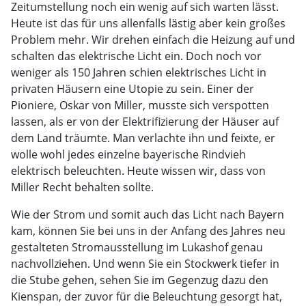
Zeitumstellung noch ein wenig auf sich warten lässt.
Heute ist das für uns allenfalls lästig aber kein großes
Problem mehr. Wir drehen einfach die Heizung auf und
schalten das elektrische Licht ein. Doch noch vor
weniger als 150 Jahren schien elektrisches Licht in
privaten Häusern eine Utopie zu sein. Einer der
Pioniere, Oskar von Miller, musste sich verspotten
lassen, als er von der Elektrifizierung der Häuser auf
dem Land träumte. Man verlachte ihn und feixte, er
wolle wohl jedes einzelne bayerische Rindvieh
elektrisch beleuchten. Heute wissen wir, dass von
Miller Recht behalten sollte.
Wie der Strom und somit auch das Licht nach Bayern
kam, können Sie bei uns in der Anfang des Jahres neu
gestalteten Stromausstellung im Lukashof genau
nachvollziehen. Und wenn Sie ein Stockwerk tiefer in
die Stube gehen, sehen Sie im Gegenzug dazu den
Kienspan, der zuvor für die Beleuchtung gesorgt hat,