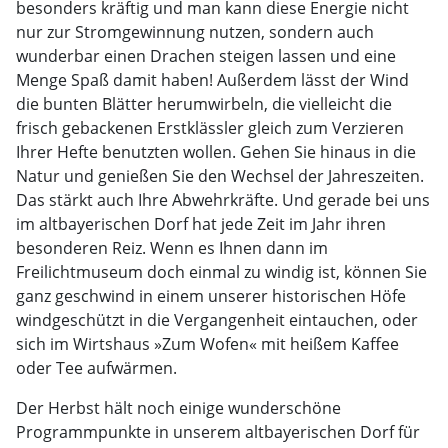
besonders kräftig und man kann diese Energie nicht
nur zur Stromgewinnung nutzen, sondern auch
wunderbar einen Drachen steigen lassen und eine
Menge Spaß damit haben! Außerdem lässt der Wind
die bunten Blätter herumwirbeln, die vielleicht die
frisch gebackenen Erstklässler gleich zum Verzieren
Ihrer Hefte benutzten wollen. Gehen Sie hinaus in die
Natur und genießen Sie den Wechsel der Jahreszeiten.
Das stärkt auch Ihre Abwehrkräfte. Und gerade bei uns
im altbayerischen Dorf hat jede Zeit im Jahr ihren
besonderen Reiz. Wenn es Ihnen dann im
Freilichtmuseum doch einmal zu windig ist, können Sie
ganz geschwind in einem unserer historischen Höfe
windgeschützt in die Vergangenheit eintauchen, oder
sich im Wirtshaus »Zum Wofen« mit heißem Kaffee
oder Tee aufwärmen.
Der Herbst hält noch einige wunderschöne
Programmpunkte in unserem altbayerischen Dorf für