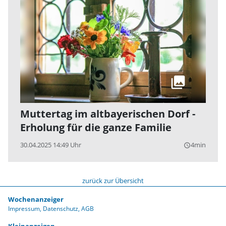
Muttertag im altbayerischen Dorf -
Erholung für die ganze Familie
30.04.2025 14:49 Uhr
4min
query_builder
zurück zur Übersicht
Wochenanzeiger
Impressum
Datenschutz
AGB