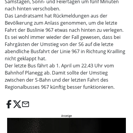
Samstagen, Sonn- und Feiertagen um fünf Minuten
nach hinten verschoben.
Das Landratsamt hat Rückmeldungen aus der
Bevölkerung zum Anlass genommen, um die letzte
Fahrt der Buslinie 967 etwas nach hinten zu verlegen.
Es sei wohl immer wieder der Fall gewesen, dass bei
Fahrgästen der Umstieg von der S6 auf die letzte
abendliche Busfahrt der Linie 967 in Richtung Krailling
nicht geklappt hat.
Der letzte Bus fährt ab 1. April um 22.43 Uhr vom
Bahnhof Planegg ab. Damit sollte der Umstieg
zwischen der S-Bahn und der letzten Fahrt des
Regionalbusses 967 künftig besser funktionieren.
email