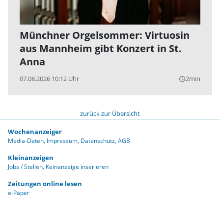
Münchner Orgelsommer: Virtuosin
aus Mannheim gibt Konzert in St.
Anna
07.08.2026 10:12 Uhr
2min
query_builder
zurück zur Übersicht
Wochenanzeiger
Media-Daten
Impressum
Datenschutz
AGB
Kleinanzeigen
Jobs / Stellen
Keinanzeige inserieren
Zeitungen online lesen
e-Paper