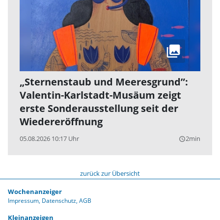
„Sternenstaub und Meeresgrund”:
Valentin-Karlstadt-Musäum zeigt
erste Sonderausstellung seit der
Wiedereröffnung
05.08.2026 10:17 Uhr
2min
query_builder
zurück zur Übersicht
Wochenanzeiger
Impressum
Datenschutz
AGB
Kleinanzeigen