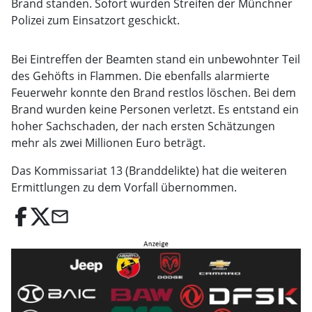
Brand standen. Sofort wurden Streifen der Münchner
Polizei zum Einsatzort geschickt.
Bei Eintreffen der Beamten stand ein unbewohnter Teil
des Gehöfts in Flammen. Die ebenfalls alarmierte
Feuerwehr konnte den Brand restlos löschen. Bei dem
Brand wurden keine Personen verletzt. Es entstand ein
hoher Sachschaden, der nach ersten Schätzungen
mehr als zwei Millionen Euro beträgt.
Das Kommissariat 13 (Branddelikte) hat die weiteren
Ermittlungen zu dem Vorfall übernommen.
email