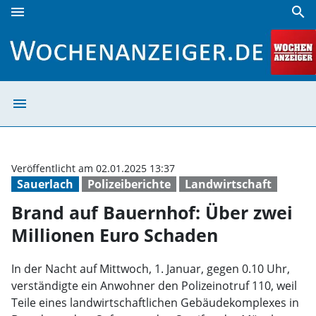
menu
search
Brand auf Bauernhof: Über zwei Millionen Euro Schaden |
menu
Brand auf Bauer
Veröffentlicht am 02.01.2025 13:37
Sauerlach
Polizeiberichte
Landwirtschaft
Brand auf Bauernhof: Über zwei
Millionen Euro Schaden
In der Nacht auf Mittwoch, 1. Januar, gegen 0.10 Uhr,
verständigte ein Anwohner den Polizeinotruf 110, weil
Teile eines landwirtschaftlichen Gebäudekomplexes in