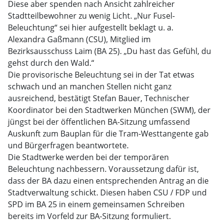
Diese aber spenden nach Ansicht zahlreicher
Stadtteilbewohner zu wenig Licht. „Nur Fusel-
Beleuchtung“ sei hier aufgestellt beklagt u. a.
Alexandra Gaßmann (CSU), Mitglied im
Bezirksausschuss Laim (BA 25). „Du hast das Gefühl, du
gehst durch den Wald.“
Die provisorische Beleuchtung sei in der Tat etwas
schwach und an manchen Stellen nicht ganz
ausreichend, bestätigt Stefan Bauer, Technischer
Koordinator bei den Stadtwerken München (SWM), der
jüngst bei der öffentlichen BA-Sitzung umfassend
Auskunft zum Bauplan für die Tram-Westtangente gab
und Bürgerfragen beantwortete.
Die Stadtwerke werden bei der temporären
Beleuchtung nachbessern. Voraussetzung dafür ist,
dass der BA dazu einen entsprechenden Antrag an die
Stadtverwaltung schickt. Diesen haben CSU / FDP und
SPD im BA 25 in einem gemeinsamen Schreiben
bereits im Vorfeld zur BA-Sitzung formuliert.