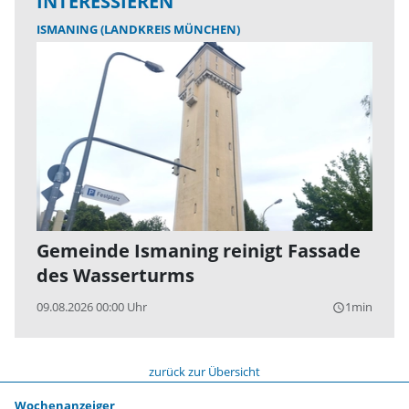
INTERESSIEREN
ISMANING (LANDKREIS MÜNCHEN)
Gemeinde Ismaning reinigt Fassade
des Wasserturms
09.08.2026 00:00 Uhr
1min
query_builder
zurück zur Übersicht
Wochenanzeiger