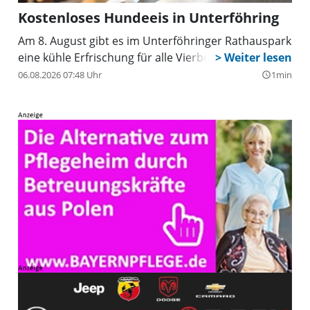
Kostenloses Hundeeis in Unterföhring
Am 8. August gibt es im Unterföhringer Rathauspark
eine kühle Erfrischung für alle Vierbeiner.
06.08.2026 07:48 Uhr
1min
query_builder