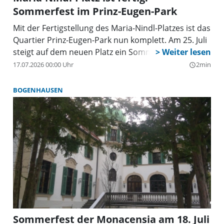
Sommerfest im Prinz-Eugen-Park
Mit der Fertigstellung des Maria-Nindl-Platzes ist das
Quartier Prinz-Eugen-Park nun komplett. Am 25. Juli
steigt auf dem neuen Platz ein Sommerfest.
17.07.2026 00:00 Uhr
2min
query_builder
BOGENHAUSEN
Sommerfest der Monacensia am 18. Juli