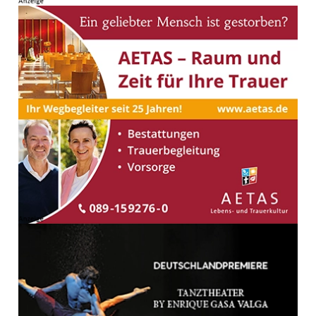
und Platzierungen – darunter auch bei Europa- und
Weltmeisterschaften – errungen hatten.