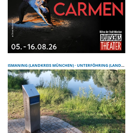
ISMANING (LANDKREIS MÜNCHEN)
UNTERFÖHRING (LANDKREIS MÜNCHEN)