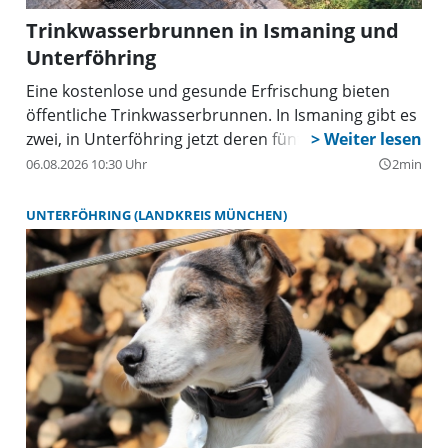
Trinkwasserbrunnen in Ismaning und
Unterföhring
Eine kostenlose und gesunde Erfrischung bieten
öffentliche Trinkwasserbrunnen. In Ismaning gibt es
zwei, in Unterföhring jetzt deren fünf.
06.08.2026 10:30 Uhr
2min
query_builder
UNTERFÖHRING (LANDKREIS MÜNCHEN)