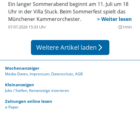
Ein langer Sommerabend beginnt am 11. Juli um 18
Uhr in der Villa Stuck. Beim Sommerfest spielt das
Münchener Kammerorchester.
07.07.2026 15:33 Uhr
1min
query_builder
Weitere Artikel laden
arrow_forward_ios
Wochenanzeiger
Media-Daten
Impressum
Datenschutz
AGB
Kleinanzeigen
Jobs / Stellen
Keinanzeige inserieren
Zeitungen online lesen
e-Paper