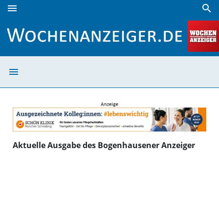
menu
search
Bogenhausener Anzeiger | Wochenanzeiger
menu
Bogenhausener 
Aktuelle Ausgabe des Bogenhausener Anzeiger