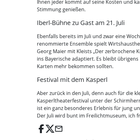
Ihnen jeder kommt auf seine Kosten und k
Stimmung genießen.
Iberl-Bühne zu Gast am 21. Juli
Ebenfalls bereits im Juli und zwar eine Woch
renommierte Ensemble spielt Wirtshaustheat
Georg Maier mit Kleists „Der zerbrochene K
ins Bayerische adaptiert. Es bleibt übrigens 
Karten mehr bekommen sollten.
Festival mit dem Kasperl
Aber zurück in den Juli, denn auch für die
Kasperltheaterfestival unter der Schirmherr
ist ein ganz besonderes Erlebnis für jung u
Der Juli wird bunt im Freilichtmuseum, ich 
email