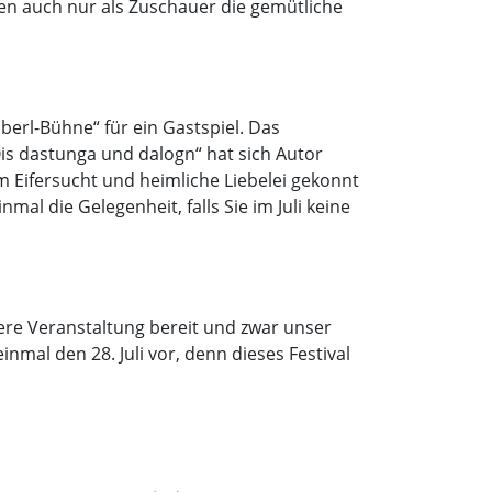
n auch nur als Zuschauer die gemütliche
Iberl-Bühne“ für ein Gastspiel. Das
is dastunga und dalogn“ hat sich Autor
m Eifersucht und heimliche Liebelei gekonnt
mal die Gelegenheit, falls Sie im Juli keine
ere Veranstaltung bereit und zwar unser
nmal den 28. Juli vor, denn dieses Festival