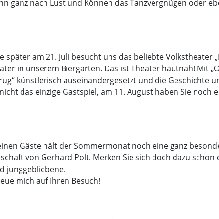
ann ganz nach Lust und Können das Tanzvergnügen oder ebe
e später am 21. Juli besucht uns das beliebte Volkstheater „
er in unserem Biergarten. Das ist Theater hautnah! Mit „O
rug“ künstlerisch auseinandergesetzt und die Geschichte u
nicht das einzige Gastspiel, am 11. August haben Sie noch ein
 kleinen Gäste hält der Sommermonat noch eine ganz besond
schaft von Gerhard Polt. Merken Sie sich doch dazu schon ei
nd junggebliebene.
freue mich auf Ihren Besuch!