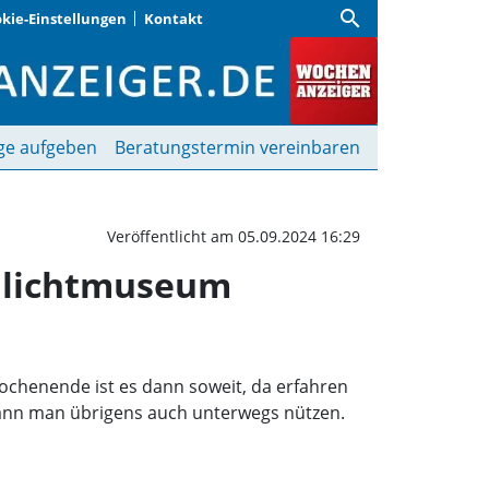
search
kie-Einstellungen
Kontakt
t im Markus Wasmeier F
ge aufgeben
Beratungstermin vereinbaren
Veröffentlicht am 05.09.2024 16:29
ilichtmuseum
chenende ist es dann soweit, da erfahren
 kann man übrigens auch unterwegs nützen.