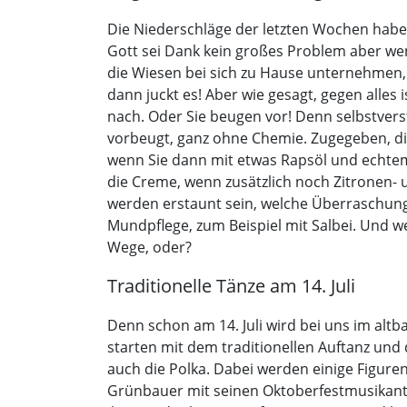
Die Niederschläge der letzten Wochen habe
Gott sei Dank kein großes Problem aber w
die Wiesen bei sich zu Hause unternehmen,
dann juckt es! Aber wie gesagt, gegen alles 
nach. Oder Sie beugen vor! Denn selbstvers
vorbeugt, ganz ohne Chemie. Zugegeben, die
wenn Sie dann mit etwas Rapsöl und echtem
die Creme, wenn zusätzlich noch Zitronen- 
werden erstaunt sein, welche Überraschunge
Mundpflege, zum Beispiel mit Salbei. Und w
Wege, oder?
Traditionelle Tänze am 14. Juli
Denn schon am 14. Juli wird bei uns im al
starten mit dem traditionellen Auftanz und 
auch die Polka. Dabei werden einige Figure
Grünbauer mit seinen Oktoberfestmusikante