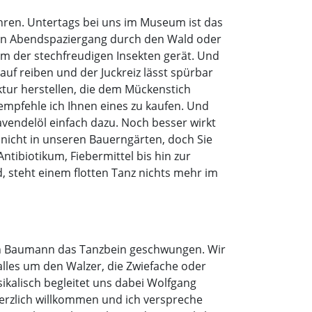
hren. Untertags bei uns im Museum ist das
hen Abendspaziergang durch den Wald oder
m der stechfreudigen Insekten gerät. Und
auf reiben und der Juckreiz lässt spürbar
ktur herstellen, die dem Mückenstich
empfehle ich Ihnen eines zu kaufen. Und
vendelöl einfach dazu. Noch besser wirkt
 nicht in unseren Bauerngärten, doch Sie
tibiotikum, Fiebermittel bis hin zur
, steht einem flotten Tanz nichts mehr im
tian Baumann das Tanzbein geschwungen. Wir
 alles um den Walzer, die Zwiefache oder
ikalisch begleitet uns dabei Wolfgang
herzlich willkommen und ich verspreche