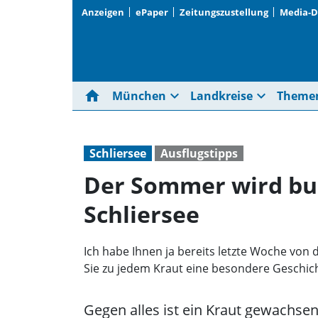
Anzeigen
ePaper
Zeitungszustellung
Media-
home
expand_more
expand_more
München
Landkreise
Theme
Schliersee
Ausflugstipps
Der Sommer wird bu
Schliersee
Ich habe Ihnen ja bereits letzte Woche v
Sie zu jedem Kraut eine besondere Geschic
Gegen alles ist ein Kraut gewachse