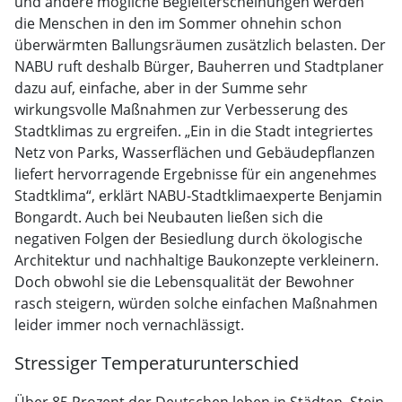
und andere mögliche Begleiterscheinungen werden
die Menschen in den im Sommer ohnehin schon
überwärmten Ballungsräumen zusätzlich belasten. Der
NABU ruft deshalb Bürger, Bauherren und Stadtplaner
dazu auf, einfache, aber in der Summe sehr
wirkungsvolle Maßnahmen zur Verbesserung des
Stadtklimas zu ergreifen. „Ein in die Stadt integriertes
Netz von Parks, Wasserflächen und Gebäudepflanzen
liefert hervorragende Ergebnisse für ein angenehmes
Stadtklima“, erklärt NABU-Stadtklimaexperte Benjamin
Bongardt. Auch bei Neubauten ließen sich die
negativen Folgen der Besiedlung durch ökologische
Architektur und nachhaltige Baukonzepte verkleinern.
Doch obwohl sie die Lebensqualität der Bewohner
rasch steigern, würden solche einfachen Maßnahmen
leider immer noch vernachlässigt.
Stressiger Temperaturunterschied