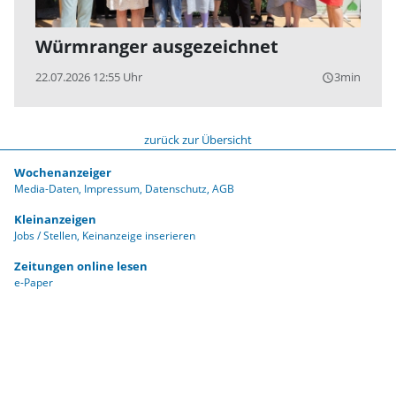
Würmranger ausgezeichnet
22.07.2026 12:55 Uhr
3min
query_builder
zurück zur Übersicht
Wochenanzeiger
Media-Daten
Impressum
Datenschutz
AGB
Kleinanzeigen
Jobs / Stellen
Keinanzeige inserieren
Zeitungen online lesen
e-Paper