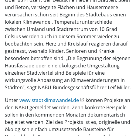
Über 85 Prozent der Deutschen leben in Städten. Stein
und Beton, versiegelte Flächen und Häusermeere
verursachen schon seit Beginn des Städtebaus einen
lokalen Klimawandel. Temperaturunterschiede
zwischen Umland und Stadtzentrum von 10 Grad
Celsius werden auch in diesem Sommer wieder zu
beobachten sein. Herz und Kreislauf reagieren darauf
gestresst, weshalb Kinder, Senioren und Kranke
besonders betroffen sind. „Die Begrünung der eigenen
Hausfassade oder eine ökologische Umgestaltung
einzelner Stadtviertel sind Beispiele für eine
wirkungsvolle Anpassung an Klimaveränderungen in
Städten“, sagt NABU-Bundesgeschäftsführer Leif Miller.
Unter
www.stadtklimawandel.de
können Projekte an
den NABU gemeldet werden. Zehn konkrete Beispiele
sollen in den kommenden Monaten dokumentarisch
begleitet werden. Ziel des Projekts ist es, originelle und
ökologisch einfach umzusetzende Bausteine für