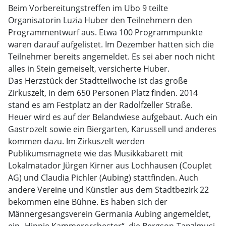
Beim Vorbereitungstreffen im Ubo 9 teilte
Organisatorin Luzia Huber den Teilnehmern den
Programmentwurf aus. Etwa 100 Programmpunkte
waren darauf aufgelistet. Im Dezember hatten sich die
Teilnehmer bereits angemeldet. Es sei aber noch nicht
alles in Stein gemeiselt, versicherte Huber.
Das Herzstück der Stadtteilwoche ist das große
Zirkuszelt, in dem 650 Personen Platz finden. 2014
stand es am Festplatz an der Radolfzeller Straße.
Heuer wird es auf der Belandwiese aufgebaut. Auch ein
Gastrozelt sowie ein Biergarten, Karussell und anderes
kommen dazu. Im Zirkuszelt werden
Publikumsmagnete wie das Musikkabarett mit
Lokalmatador Jürgen Kirner aus Lochhausen (Couplet
AG) und Claudia Pichler (Aubing) stattfinden. Auch
andere Vereine und Künstler aus dem Stadtbezirk 22
bekommen eine Bühne. Es haben sich der
Männergesangsverein Germania Aubing angemeldet,