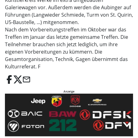
Künstlerkreis Werke im extra umgebauten
Galeriewagen vor. Außerdem werden die Aubinger auf
Führungen (Langwieder Schmiede, Turm von St. Quirin,
U5-Baustelle, ...) mitgenommen.
Nach dem Vorbereitungstreffen im Oktober war das
Treffen im Januar das letzte gemeinsame Treffen. Die
Teilnehmer brauchen sich jetzt lediglich, um ihre
eigenen Vorbereitungen zu kümmern. Die
Gesamtorganisation, Technik, Gagen übernimmt das
Kulturreferat. F
email