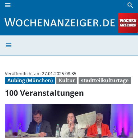
menu
search
100 Veranstaltungen | Wochenanzeiger
menu
100 Veranstaltu
Veröffentlicht am 27.01.2025 08:35
Aubing (München)
Kultur
stadtteilkulturtage
100 Veranstaltungen