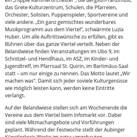
ein „Hippie Kammerorchester“, die Bergson-Tanzlmusi,
das Grete-Kulturzentrum, Schulen, die Pfarreien,
Orchester, Solisten, Puppenspieler, Sportvereine und
viele andere. „Ein ganz gemischtes wunderbares
Musikprogramm aus dem Viertel“, schwärmte Luzia
Huber. Um alle Auftrittswünsche zu erfüllen, gibt es
Bühnen über das ganze Viertel verteilt. Neben der
Belandwiese finden Veranstaltungen im Ubo 9, im
Schnitzel- und Hendlhaus, im ASZ, im Kinder- und
Jugendtreff, im Pfarrsaal St. Quirin, im Bartimäus-Saal
statt – um nur einige zu nennen. Das Motto lautet „Wir
machen was“. Damit sich jeder soviele Kulturgenüsse
wie möglich leisten kann, werden keine Eintritte
verlangt.
Auf der Belandwiese stellen sich am Wochenende die
Vereine aus dem Viertel beim Infomarkt vor. Dabei
sind viele Mitmachangebote und Vorführungen
geplant. Während der Festwoche stellt der Aubinger