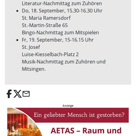
Literatur-Nachmittag zum Zuhören
Do, 18. September, 15.30-16.30 Uhr
St. Maria Ramersdorf
St.-Martin-Straße 65
Bingo-Nachmittag zum Mitspielen
Fr, 19. September, 15-16.15 Uhr
St. Josef
Luise-Kiesselbach-Platz 2
Musik-Nachmittag zum Zuhören und
Mitsingen.
email