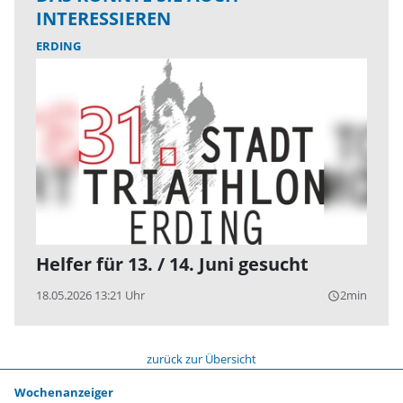
INTERESSIEREN
ERDING
Helfer für 13. / 14. Juni gesucht
18.05.2026 13:21 Uhr
2min
query_builder
zurück zur Übersicht
Wochenanzeiger