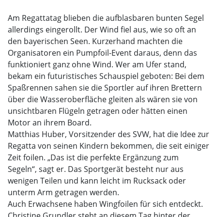
Am Regattatag blieben die aufblasbaren bunten Segel
allerdings eingerollt. Der Wind fiel aus, wie so oft an
den bayerischen Seen. Kurzerhand machten die
Organisatoren ein Pumpfoil-Event daraus, denn das
funktioniert ganz ohne Wind. Wer am Ufer stand,
bekam ein futuristisches Schauspiel geboten: Bei dem
Spaßrennen sahen sie die Sportler auf ihren Brettern
über die Wasseroberfläche gleiten als wären sie von
unsichtbaren Flügeln getragen oder hätten einen
Motor an ihrem Board.
Matthias Huber, Vorsitzender des SVW, hat die Idee zur
Regatta von seinen Kindern bekommen, die seit einiger
Zeit foilen. „Das ist die perfekte Ergänzung zum
Segeln“, sagt er. Das Sportgerät besteht nur aus
wenigen Teilen und kann leicht im Rucksack oder
unterm Arm getragen werden.
Auch Erwachsene haben Wingfoilen für sich entdeckt.
Christine Grundler steht an diesem Tag hinter der