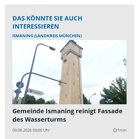
DAS KÖNNTE SIE AUCH
INTERESSIEREN
ISMANING (LANDKREIS MÜNCHEN)
Gemeinde Ismaning reinigt Fassade
des Wasserturms
09.08.2026 00:00 Uhr
1min
query_builder