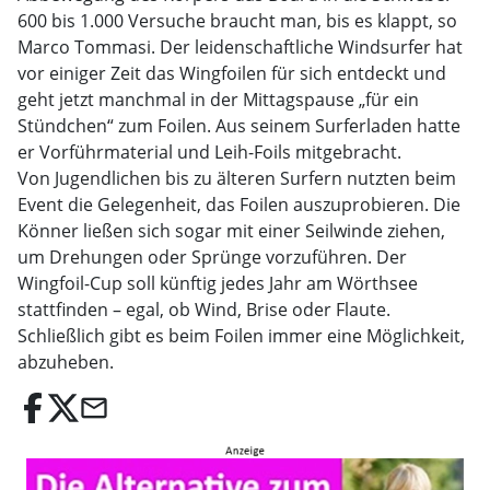
600 bis 1.000 Versuche braucht man, bis es klappt, so
Marco Tommasi. Der leidenschaftliche Windsurfer hat
vor einiger Zeit das Wingfoilen für sich entdeckt und
geht jetzt manchmal in der Mittagspause „für ein
Stündchen“ zum Foilen. Aus seinem Surferladen hatte
er Vorführmaterial und Leih-Foils mitgebracht.
Von Jugendlichen bis zu älteren Surfern nutzten beim
Event die Gelegenheit, das Foilen auszuprobieren. Die
Könner ließen sich sogar mit einer Seilwinde ziehen,
um Drehungen oder Sprünge vorzuführen. Der
Wingfoil-Cup soll künftig jedes Jahr am Wörthsee
stattfinden – egal, ob Wind, Brise oder Flaute.
Schließlich gibt es beim Foilen immer eine Möglichkeit,
abzuheben.
email