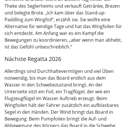
Theke des Seglerheims und verkauft Getränke, Brezen
und belegte Brote. „Ich kam über das Stand-up-
Paddling zum Wingfoil“, erzählt sie. Sie wollte eine
Alternative für windige Tage und hat das Wingfoilen für
sich entdeckt. Am Anfang war es ein Kampf die
Bewegungen zu koordinieren, „aber wenn man abhebt,
ist das Gefühl unbeschreiblich.“
Nächste Regatta 2026
Allerdings sind Durchhaltevermögen und viel Üben
notwendig, bis man das Board endlich aus dem
Wasser in den Schwebezustand bringt. An der
Unterseite sitzt ein Foil, ein Tragflügel, der wie ein
Flugzeugflügel im Wasser Auftrieb erzeugt. Beim
Wingfoilen hält der Fahrer zusätzlich ein aufblasbares
Segel in den Händen. Der Wind bringt das Board in
Bewegung. Beim Pumpfoilen bringt die Auf- und
Abbewegung des Körpers das Board in die Schwebe.