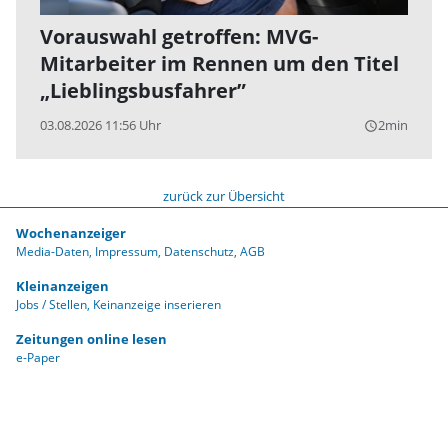
Vorauswahl getroffen: MVG-
Mitarbeiter im Rennen um den Titel
„Lieblingsbusfahrer”
03.08.2026 11:56 Uhr
2min
query_builder
zurück zur Übersicht
Wochenanzeiger
Media-Daten
Impressum
Datenschutz
AGB
Kleinanzeigen
Jobs / Stellen
Keinanzeige inserieren
Zeitungen online lesen
e-Paper