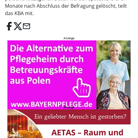
Monate nach Abschluss der Befragung gelöscht, teilt
das KBA mit.
email