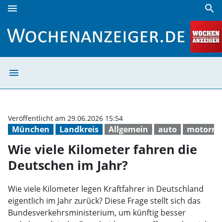
menu
search
Wie viele Kilometer fahren die Deutschen im Jahr? | Woche
menu
Wie viele Kilom
Veröffentlicht am 29.06.2026 15:54
München
Landkreis
Allgemein
auto
motorra
Wie viele Kilometer fahren die
Deutschen im Jahr?
Wie viele Kilometer legen Kraftfahrer in Deutschland
eigentlich im Jahr zurück? Diese Frage stellt sich das
Bundesverkehrsministerium, um künftig besser