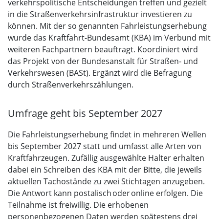
verkehrspolitische Entscheidungen treffen und gezielt
in die Straßenverkehrsinfrastruktur investieren zu
können. Mit der so genannten Fahrleistungserhebung
wurde das Kraftfahrt-Bundesamt (KBA) im Verbund mit
weiteren Fachpartnern beauftragt. Koordiniert wird
das Projekt von der Bundesanstalt für Straßen‑ und
Verkehrswesen (BASt). Ergänzt wird die Befragung
durch Straßenverkehrszählungen.
Umfrage geht bis September 2027
Die Fahrleistungserhebung findet in mehreren Wellen
bis September 2027 statt und umfasst alle Arten von
Kraftfahrzeugen. Zufällig ausgewählte Halter erhalten
dabei ein Schreiben des KBA mit der Bitte, die jeweils
aktuellen Tachostände zu zwei Stichtagen anzugeben.
Die Antwort kann postalisch oder online erfolgen. Die
Teilnahme ist freiwillig. Die erhobenen
personenbezogenen Daten werden spätestens drei