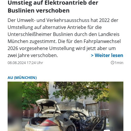
Umstieg auf Elektroantrieb der
Buslinien verschoben
Der Umwelt- und Verkehrsausschuss hat 2022 der
Umstellung auf alternative Antriebe für die
Unterschleißheimer Buslinien durch den Landkreis
München zugestimmt. Die für den Fahrplanwechsel
2026 vorgesehene Umstellung wird jetzt aber um
zwei Jahre verschoben.
08.08.2024 17:24 Uhr
1min
query_builder
AU (MÜNCHEN)