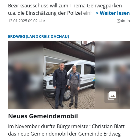
Bezirksausschuss will zum Thema Gehwegparken
u.a. die Einschätzung der Polizei einholen
13.01.2025 09:02 Uhr
4min
query_builder
ERDWEG (LANDKREIS DACHAU)
Neues Gemeindemobil
Im November durfte Bürgermeister Christian Blatt
das neue Gemeindemobil der Gemeinde Erdweg