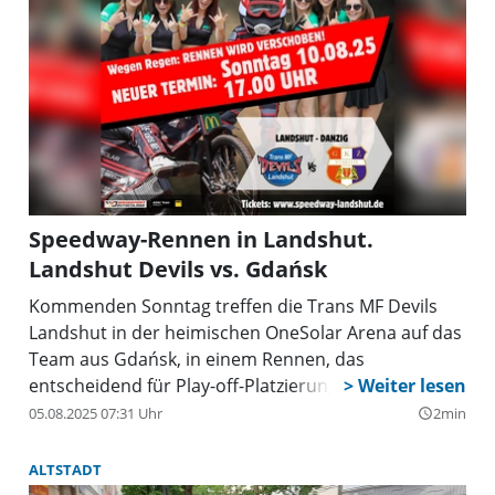
Speedway-Rennen in Landshut.
Landshut Devils vs. Gdańsk
Kommenden Sonntag treffen die Trans MF Devils
Landshut in der heimischen OneSolar Arena auf das
Team aus Gdańsk, in einem Rennen, das
entscheidend für Play-off-Platzierungen sein könnte.
05.08.2025 07:31 Uhr
2min
query_builder
ALTSTADT