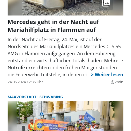
Mercedes geht in der Nacht auf
Mariahilfplatz in Flammen auf
In der Nacht auf Freitag, 24. Mai, ist auf der
Nordseite des Mariahilfplatzes ein Mercedes CLS 55
AMG in Flammen aufgegangen. An dem Fahrzeug
entstand ein wirtschaftlicher Totalschaden. Mehrere
Notrufe erreichten in den frühen Morgenstunden
die Feuerwehr-Leitstelle, in denen ein brennender
Pkw gemeldet wurde. Als die alarmierten Kräfte
24.05.2024 12:35 Uhr
2min
query_builder
eintrafen, brannte das Fahrzeug lichterloh.
Ausgerüstet mit Atemschutz und einem Löschrohr
MAXVORSTADT
SCHWABING
bekämpften die Einsatzkräfte das Feuer. Bereits
nach wenigen Minuten hatten sie die Flammen
unter Kontrolle. Um das Fahrzeug komplett zu
löschen, öffneten die Feuerwehrkräfte den
Kofferraum mithilfe des hydraulischen