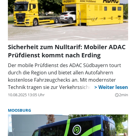
Sicherheit zum Nulltarif: Mobiler ADAC
Prüfdienst kommt nach Erding
Der mobile Prüfdienst des ADAC Südbayern tourt
durch die Region und bietet allen Autofahrern
kostenlose Fahrzeugchecks an. Mit modernster
Technik tragen sie zur Verkehrssicherheit bei.
10.08.2025 13:05 Uhr
2min
query_builder
MOOSBURG