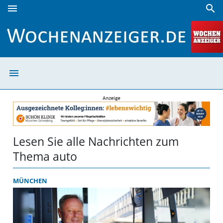
menu
search
auto | Wochenanzeiger
menu
auto | Wochena
Lesen Sie alle Nachrichten zum
Thema auto
MÜNCHEN