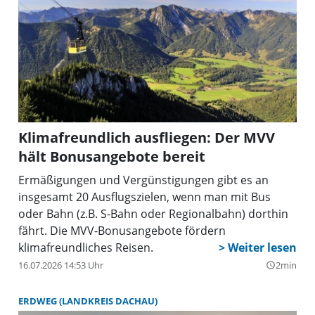
Klimafreundlich ausfliegen: Der MVV
hält Bonusangebote bereit
Ermäßigungen und Vergünstigungen gibt es an
insgesamt 20 Ausflugszielen, wenn man mit Bus
oder Bahn (z.B. S-Bahn oder Regionalbahn) dorthin
fährt. Die MVV-Bonusangebote fördern
klimafreundliches Reisen.
16.07.2026 14:53 Uhr
2min
query_builder
ERDWEG (LANDKREIS DACHAU)