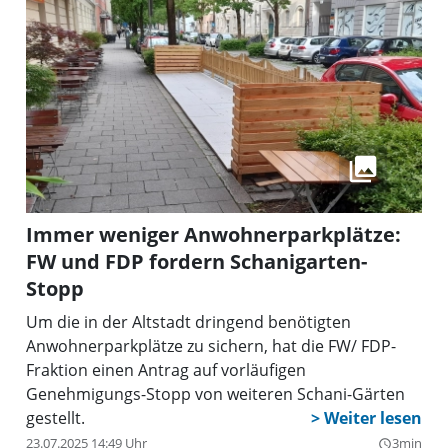
Immer weniger Anwohnerparkplätze:
FW und FDP fordern Schanigarten-
Stopp
Um die in der Altstadt dringend benötigten
Anwohnerparkplätze zu sichern, hat die FW/ FDP-
Fraktion einen Antrag auf vorläufigen
Genehmigungs-Stopp von weiteren Schani-Gärten
gestellt.
23.07.2025 14:49 Uhr
3min
query_builder