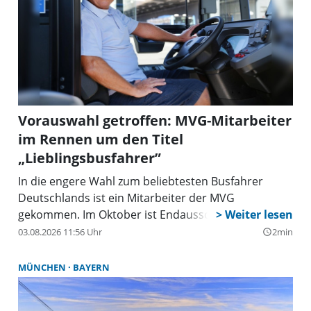
Vorauswahl getroffen: MVG-Mitarbeiter
im Rennen um den Titel
„Lieblingsbusfahrer”
In die engere Wahl zum beliebtesten Busfahrer
Deutschlands ist ein Mitarbeiter der MVG
gekommen. Im Oktober ist Endausscheidung.
03.08.2026 11:56 Uhr
2min
query_builder
MÜNCHEN
BAYERN