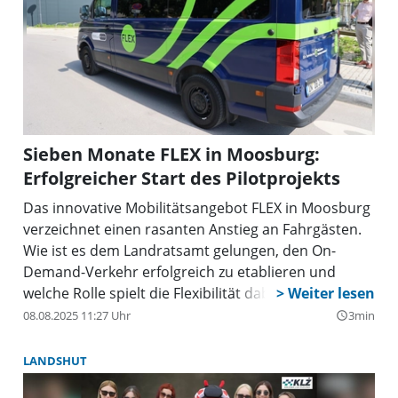
Sieben Monate FLEX in Moosburg:
Erfolgreicher Start des Pilotprojekts
Das innovative Mobilitätsangebot FLEX in Moosburg
verzeichnet einen rasanten Anstieg an Fahrgästen.
Wie ist es dem Landratsamt gelungen, den On-
Demand-Verkehr erfolgreich zu etablieren und
welche Rolle spielt die Flexibilität dabei?
08.08.2025 11:27 Uhr
3min
query_builder
LANDSHUT