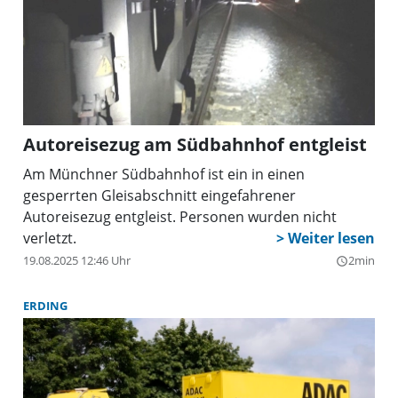
Autoreisezug am Südbahnhof entgleist
Am Münchner Südbahnhof ist ein in einen
gesperrten Gleisabschnitt eingefahrener
Autoreisezug entgleist. Personen wurden nicht
verletzt.
19.08.2025 12:46 Uhr
2min
query_builder
ERDING