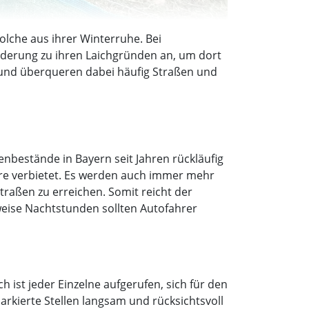
olche aus ihrer Winterruhe. Bei
nderung zu ihren Laichgründen an, um dort
 und überqueren dabei häufig Straßen und
nbestände in Bayern seit Jahren rückläufig
iere verbietet. Es werden auch immer mehr
raßen zu erreichen. Somit reicht der
weise Nachtstunden sollten Autofahrer
ist jeder Einzelne aufgerufen, sich für den
rkierte Stellen langsam und rücksichtsvoll