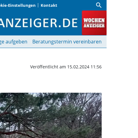
search
kie-Einstellungen
Kontakt
ng beginnt | Wochenanz
ge aufgeben
Beratungstermin vereinbaren
Veröffentlicht am 15.02.2024 11:56