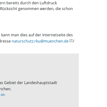
dern bereits durch den Luftdruck
e Rücksicht genommen werden, die schon
kann man dies auf der Internetseite des
Adresse
naturschutz.rku@muenchen.de
/
as Gebiet der Landeshauptstadt
nchen.
-in-