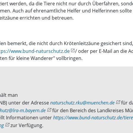
ziert werden, da die Tiere nicht nur durch Überfahren, son
en. Auch auf ehrenamtliche Helfer und Helferinnen sollt
eitzäune errichten und betreuen.
bemerkt, die nicht durch Krötenleitzäune gesichert sind, 
tps://www.bund-naturschutz.de
/ oder per E-Mail an die 
en für kleine Wanderer" vollbringen.
hält man
NB) unter der Adresse
naturschutz.rku@muenchen.de
für d
chutz@lra-m.bayern.de
für den Bereich des Landkreises Mü
llt Informationen unter
https://www.bund-naturschutz.de/tiere
ng
zur Verfügung.