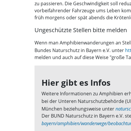
zu passieren. Die Geschwindigkeit soll redu
vorbeifahrender Fahrzeuge ums Leben komm
früh morgens oder spät abends die Krötenl
Ungeschützte Stellen bitte melden
Wenn man Amphibienwanderungen an Stellen 
Bundes Naturschutz in Bayern e.V. unter
ht
melden und auch auf diese Weise "große Tat
Hier gibt es Infos
Weitere Informationen zu Amphibien er
bei der Unteren Naturschutzbehörde (U
München beziehungsweise unter
naturs
Der BUND Naturschutz in Bayern e.V. ste
bayern/amphibien/wanderwege/beobachtu