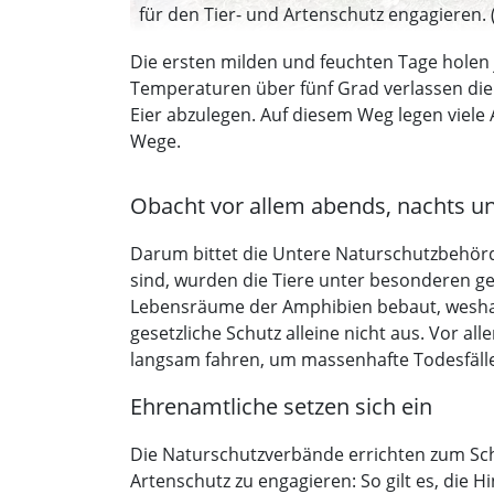
für den Tier- und Artenschutz engagieren. 
Die ersten milden und feuchten Tage holen 
Temperaturen über fünf Grad verlassen die 
Eier abzulegen. Auf diesem Weg legen viel
Wege.
Obacht vor allem abends, nachts u
Darum bittet die Untere Naturschutzbehörd
sind, wurden die Tiere unter besonderen ges
Lebensräume der Amphibien bebaut, weshalb
gesetzliche Schutz alleine nicht aus. Vor 
langsam fahren, um massenhafte Todesfäll
Ehrenamtliche setzen sich ein
Die Naturschutzverbände errichten zum Schu
Artenschutz zu engagieren: So gilt es, die